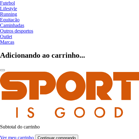
Futebol
Lifestyle
Running
Equitação
Caminhadas
Outros desportos
Outlet
Marcas
Adicionando ao carrinho...
Subtotal do carrinho
Ver meu carrinho
Continuar comprando