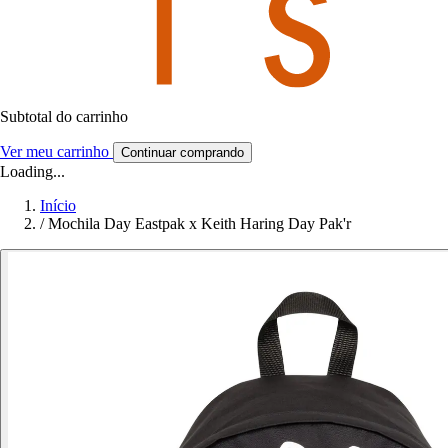
Subtotal do carrinho
Ver meu carrinho
Continuar comprando
Loading...
Início
/
Mochila Day Eastpak x Keith Haring Day Pak'r