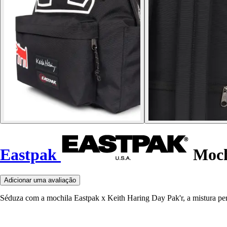
Eastpak
Moch
Adicionar uma avaliação
Séduza com a mochila Eastpak x Keith Haring Day Pak'r, a mistura perfe