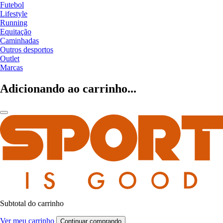
Futebol
Lifestyle
Running
Equitação
Caminhadas
Outros desportos
Outlet
Marcas
Adicionando ao carrinho...
Subtotal do carrinho
Ver meu carrinho
Continuar comprando