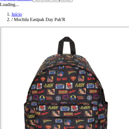
Loading...
Início
/
Mochila Eastpak Day Pak'R