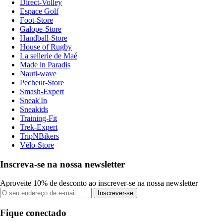
Direct-Volley
Espace Golf
Foot-Store
Galope-Store
Handball-Store
House of Rugby
La sellerie de Maé
Made in Paradis
Nauti-wave
Pecheur-Store
Smash-Expert
Sneak'In
Sneakids
Training-Fit
Trek-Expert
TripNBikers
Vélo-Store
Inscreva-se na nossa newsletter
Aproveite 10% de desconto ao inscrever-se na nossa newsletter
Inscrever-se
Fique conectado