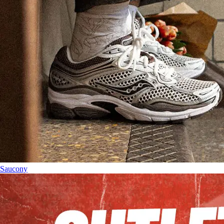
Saucony