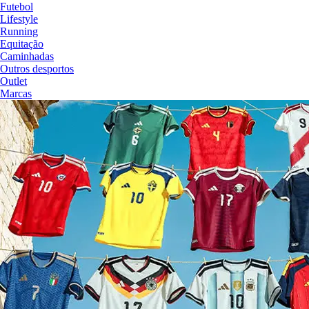
Futebol
Lifestyle
Running
Equitação
Caminhadas
Outros desportos
Outlet
Marcas