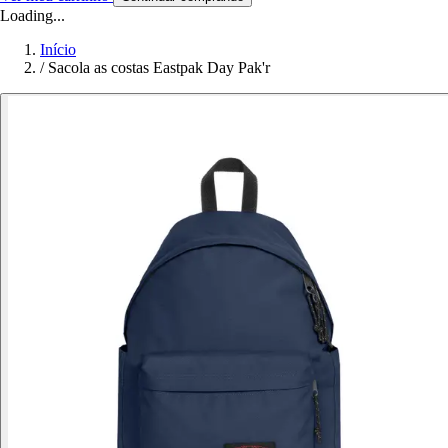
Loading...
Início
/
Sacola as costas Eastpak Day Pak'r