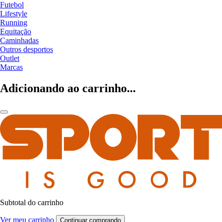
Futebol
Lifestyle
Running
Equitação
Caminhadas
Outros desportos
Outlet
Marcas
Adicionando ao carrinho...
Subtotal do carrinho
Ver meu carrinho
Continuar comprando