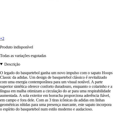
+2
Produto indisponível
Todas as variações esgotadas
Descrição
O legado do basquetebol ganha um novo impulso com o sapato Hoops
Classic da adidas. Um design de basquetebol clássico é revitalizado
com uma energia contemporânea para um visual notável. A parte
superior sintética oferece conforto duradouro, enquanto o colarinho e a
língua em malha otimizam a circulação do ar para uma respirabilidade
aumentada. A sola exterior em borracha proporciona aderência fiável,
em campo e fora dele. Com as 3 tiras icônicas da adidas em linhas
geométricas nítidas para uma presença marcante, este sapato incorpora
o espírito do basquetebol num estilo moderno e audacioso.