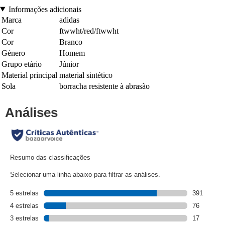
Informações adicionais
Marca
adidas
Cor
ftwwht/red/ftwwht
Cor
Branco
Género
Homem
Grupo etário
Júnior
Material principal
material sintético
Sola
borracha resistente à abrasão