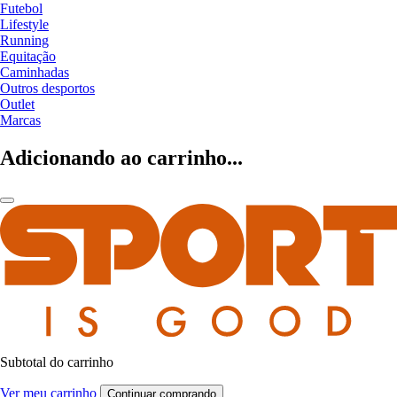
Futebol
Lifestyle
Running
Equitação
Caminhadas
Outros desportos
Outlet
Marcas
Adicionando ao carrinho...
Subtotal do carrinho
Ver meu carrinho
Continuar comprando