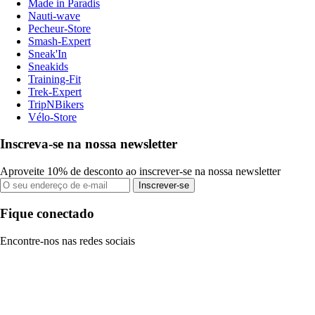
Made in Paradis
Nauti-wave
Pecheur-Store
Smash-Expert
Sneak'In
Sneakids
Training-Fit
Trek-Expert
TripNBikers
Vélo-Store
Inscreva-se na nossa newsletter
Aproveite 10% de desconto ao inscrever-se na nossa newsletter
Inscrever-se
Fique conectado
Encontre-nos nas redes sociais