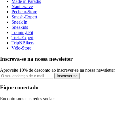
Made in Paradis
Nauti-wave
Pecheur-Store
Smash-Expert
Sneak'In
Sneakids
Training-Fit
Trek-Expert
TripNBikers
Vélo-Store
Inscreva-se na nossa newsletter
Aproveite 10% de desconto ao inscrever-se na nossa newsletter
Inscrever-se
Fique conectado
Encontre-nos nas redes sociais