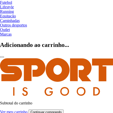
Futebol
Lifestyle
Running
Equitação
Caminhadas
Outros desportos
Outlet
Marcas
Adicionando ao carrinho...
Subtotal do carrinho
Ver meu carrinho
Continuar comprando