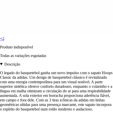
+2
Produto indisponível
Todas as variações esgotadas
Descrição
O legado do basquetebol ganha um novo impulso com o sapato Hoops
Classic da adidas. Um design de basquetebol clássico é revitalizado
com uma energia contemporânea para um visual notável. A parte
superior sintética oferece conforto duradouro, enquanto o colarinho e a
língua em malha otimizam a circulação do ar para uma respirabilidade
aumentada. A sola exterior em borracha proporciona aderência fiável,
em campo e fora dele. Com as 3 tiras icônicas da adidas em linhas
geométricas nítidas para uma presença marcante, este sapato incorpora
o espírito do basquetebol num estilo moderno e audacioso.