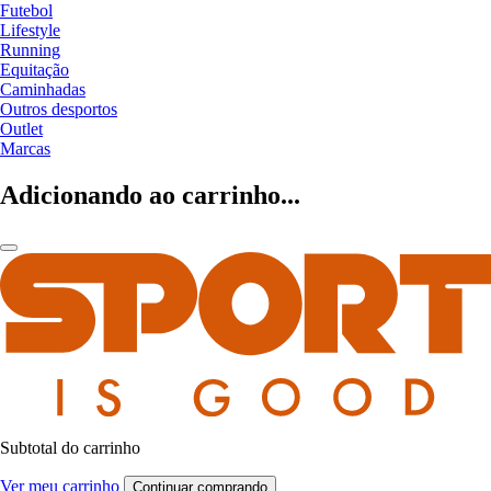
Futebol
Lifestyle
Running
Equitação
Caminhadas
Outros desportos
Outlet
Marcas
Adicionando ao carrinho...
Subtotal do carrinho
Ver meu carrinho
Continuar comprando