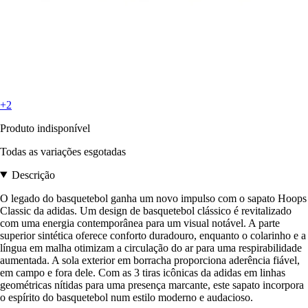
+2
Produto indisponível
Todas as variações esgotadas
Descrição
O legado do basquetebol ganha um novo impulso com o sapato Hoops
Classic da adidas. Um design de basquetebol clássico é revitalizado
com uma energia contemporânea para um visual notável. A parte
superior sintética oferece conforto duradouro, enquanto o colarinho e a
língua em malha otimizam a circulação do ar para uma respirabilidade
aumentada. A sola exterior em borracha proporciona aderência fiável,
em campo e fora dele. Com as 3 tiras icônicas da adidas em linhas
geométricas nítidas para uma presença marcante, este sapato incorpora
o espírito do basquetebol num estilo moderno e audacioso.