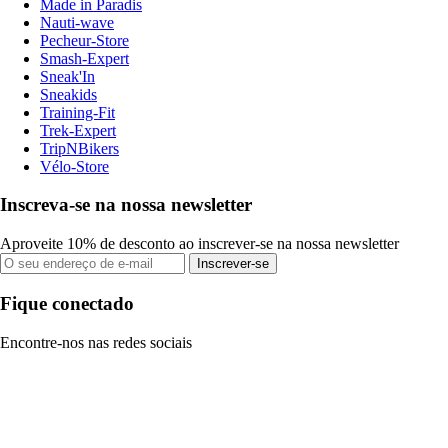
Made in Paradis
Nauti-wave
Pecheur-Store
Smash-Expert
Sneak'In
Sneakids
Training-Fit
Trek-Expert
TripNBikers
Vélo-Store
Inscreva-se na nossa newsletter
Aproveite 10% de desconto ao inscrever-se na nossa newsletter
Inscrever-se
Fique conectado
Encontre-nos nas redes sociais