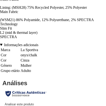
Lining: (MSH28) 75% Recycled Polyester, 25% Polyester
Main Fabric
(WSM21) 86% Polyamide, 12% Polyurethane, 2% SPECTRA
Technology
Slim Fit
L2 (mid & thermal layer)
SPECTRA
Informações adicionais
Marca
La Sportiva
Cor
onyx/chalk
Cor
Cinza
Género
Mulher
Grupo etário
Adulto