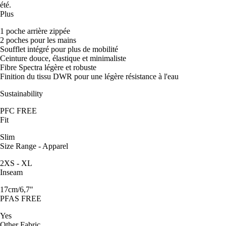
été.
Plus
1 poche arrière zippée
2 poches pour les mains
Soufflet intégré pour plus de mobilité
Ceinture douce, élastique et minimaliste
Fibre Spectra légère et robuste
Finition du tissu DWR pour une légère résistance à l'eau
Sustainability
PFC FREE
Fit
Slim
Size Range - Apparel
2XS - XL
Inseam
17cm/6,7"
PFAS FREE
Yes
Other Fabric