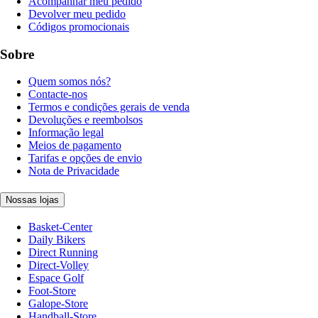
Acompanhar meu pedido
Devolver meu pedido
Códigos promocionais
Sobre
Quem somos nós?
Contacte-nos
Termos e condições gerais de venda
Devoluções e reembolsos
Informação legal
Meios de pagamento
Tarifas e opções de envio
Nota de Privacidade
Nossas lojas
Basket-Center
Daily Bikers
Direct Running
Direct-Volley
Espace Golf
Foot-Store
Galope-Store
Handball-Store