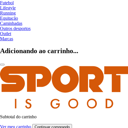
Futebol
Lifestyle
Running
Equitação
Caminhadas
Outros desportos
Outlet
Marcas
Adicionando ao carrinho...
Subtotal do carrinho
Ver meu carrinho
Continuar comprando