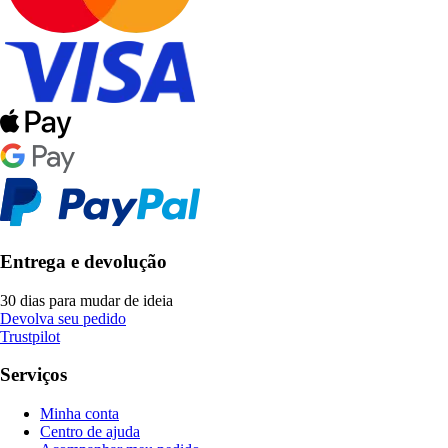
Entrega e devolução
30 dias para mudar de ideia
Devolva seu pedido
Trustpilot
Serviços
Minha conta
Centro de ajuda