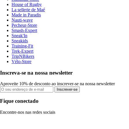
House of Rugby
La sellerie de Maé
Made in Paradis
Nauti-wave
Pecheur-Store
Smash-Expert
Sneak'In
Sneakids
Training-Fit
Trek-Expert
TripNBikers
Vélo-Store
Inscreva-se na nossa newsletter
Aproveite 10% de desconto ao inscrever-se na nossa newsletter
Inscrever-se
Fique conectado
Encontre-nos nas redes sociais