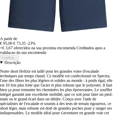
A partir de
€ 95,00
€ 73,35
-23%
+€ 3,67
oferecidos na sua proxima encomenda
Creditados apos a
validacao da sua encomenda
Loading...
Descrição
Notre short Helixir est taillé pour les grandes voies d'escalade
techniques par temps chaud. Ce modèle est confectionné en Spectra,
l'une des fibres les plus légères et solides au monde : à poids égal, elle
est 10 fois plus forte que l'acier et plus robuste que le polyester. Il faut
bien ça pour remonter les cheminées les plus éprouvantes. Le soufflet
intégré garantit une excellente mobilité, que ce soit pour faire un pied-
main ou le grand écart dans un dièdre. Conçu avec l'aide de
spécialistes de l'escalade et soumis à des tests de terrain rigoureux, ce
short léger, mais robuste est doté de grandes poches pour y ranger ses
indispensables. Le modèle idéal pour s'aventurer en grande voie cet