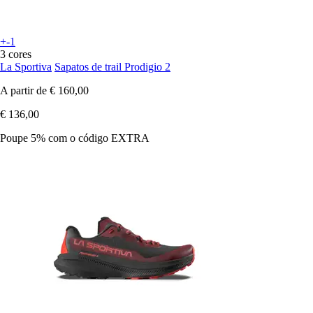
+-1
3 cores
La Sportiva
Sapatos de trail Prodigio 2
A partir de
€ 160,00
€ 136,00
Poupe 5%
com o código
EXTRA