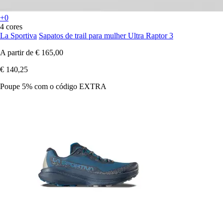
+0
4 cores
La Sportiva
Sapatos de trail para mulher Ultra Raptor 3
A partir de
€ 165,00
€ 140,25
Poupe 5%
com o código
EXTRA