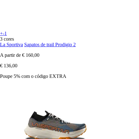
+-1
3 cores
La Sportiva
Sapatos de trail Prodigio 2
A partir de
€ 160,00
€ 136,00
Poupe 5%
com o código
EXTRA