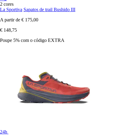
2 cores
La Sportiva
Sapatos de trail Bushido III
A partir de
€ 175,00
€ 148,75
Poupe 5%
com o código
EXTRA
24h