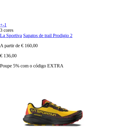
+-1
3 cores
La Sportiva
Sapatos de trail Prodigio 2
A partir de
€ 160,00
€ 136,00
Poupe 5%
com o código
EXTRA