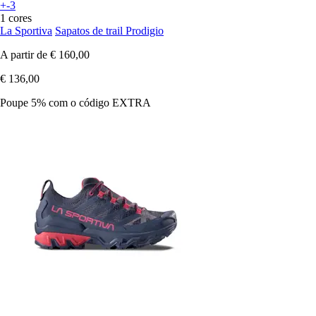
+-3
1 cores
La Sportiva
Sapatos de trail Prodigio
A partir de
€ 160,00
€ 136,00
Poupe 5%
com o código
EXTRA