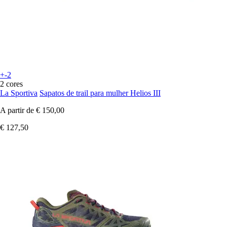
+-2
2 cores
La Sportiva
Sapatos de trail para mulher Helios III
A partir de
€ 150,00
€ 127,50