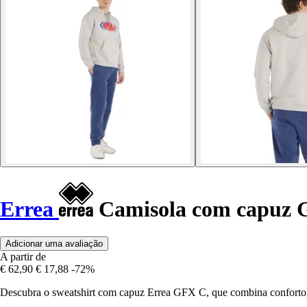
Errea
Camisola com capuz
Adicionar uma avaliação
A partir de
€ 62,90
€ 17,88
-72%
Descubra o sweatshirt com capuz Errea GFX C, que combina conforto, es