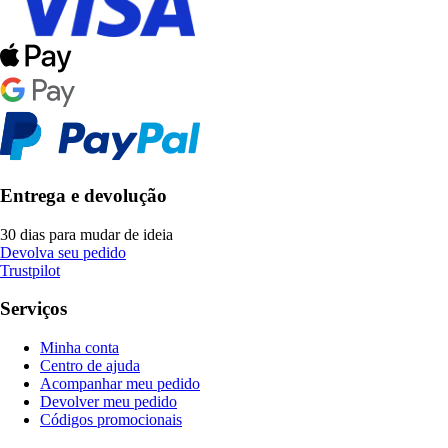
Entrega e devolução
30 dias para mudar de ideia
Devolva seu pedido
Trustpilot
Serviços
Minha conta
Centro de ajuda
Acompanhar meu pedido
Devolver meu pedido
Códigos promocionais