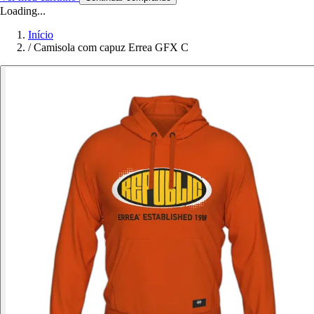
Loading...
Início
/
Camisola com capuz Errea GFX C