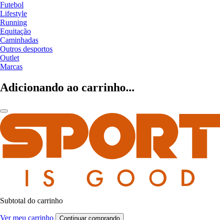
Futebol
Lifestyle
Running
Equitação
Caminhadas
Outros desportos
Outlet
Marcas
Adicionando ao carrinho...
Subtotal do carrinho
Ver meu carrinho
Continuar comprando