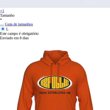
+1
Tamanho
*
Guia de tamanhos
L
Este campo é obrigatório
Enviado em 8 dias