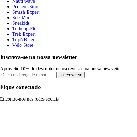
Nauti-wave
Pecheur-Store
Smash-Expert
Sneak'In
Sneakids
Training-Fit
Trek-Expert
TripNBikers
Vélo-Store
Inscreva-se na nossa newsletter
Aproveite 10% de desconto ao inscrever-se na nossa newsletter
Inscrever-se
Fique conectado
Encontre-nos nas redes sociais