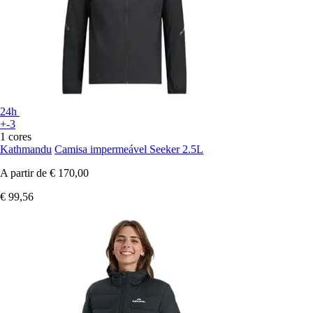
24h
+-3
1 cores
Kathmandu
Camisa impermeável Seeker 2.5L
A partir de
€ 170,00
€ 99,56