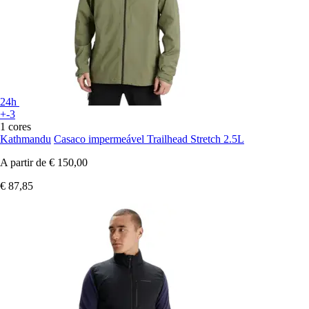
24h
+-3
1 cores
Kathmandu
Casaco impermeável Trailhead Stretch 2.5L
A partir de
€ 150,00
€ 87,85