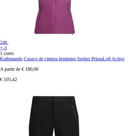
24h
+-3
1 cores
Kathmandu
Casaco de cintura feminino Seeker PrimaLoft Active
A partir de
€ 180,00
€ 105,42