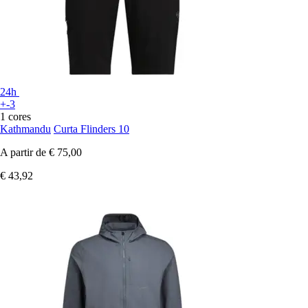
24h
+-3
1 cores
Kathmandu
Curta Flinders 10
A partir de
€ 75,00
€ 43,92