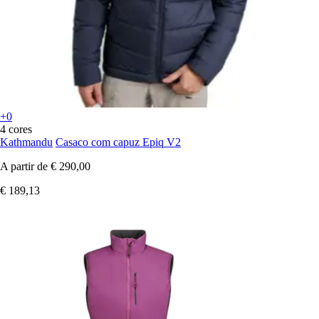
+0
4 cores
Kathmandu
Casaco com capuz Epiq V2
A partir de
€ 290,00
€ 189,13