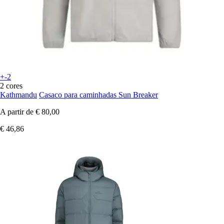
+-2
2 cores
Kathmandu
Casaco para caminhadas Sun Breaker
A partir de
€ 80,00
€ 46,86