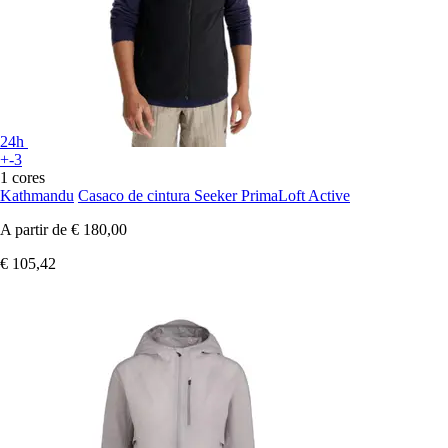
24h
+-3
1 cores
Kathmandu
Casaco de cintura Seeker PrimaLoft Active
A partir de
€ 180,00
€ 105,42