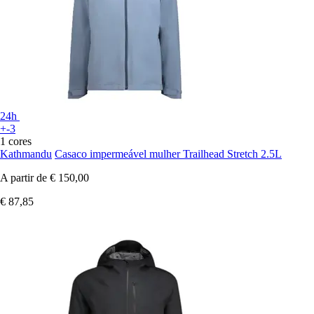
24h
+-3
1 cores
Kathmandu
Casaco impermeável mulher Trailhead Stretch 2.5L
A partir de
€ 150,00
€ 87,85