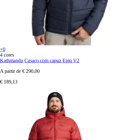
+0
4 cores
Kathmandu
Casaco com capuz Epiq V2
A partir de
€ 290,00
€ 189,13