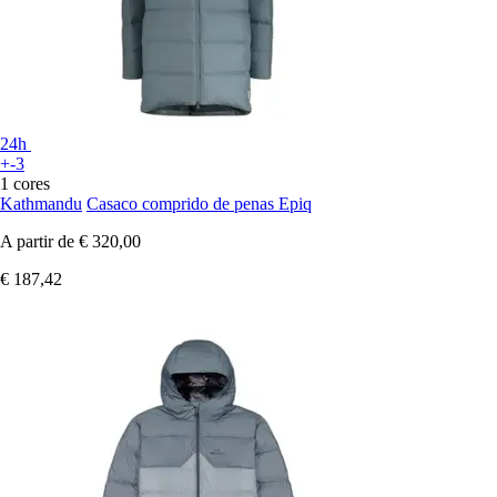
24h
+-3
1 cores
Kathmandu
Casaco comprido de penas Epiq
A partir de
€ 320,00
€ 187,42