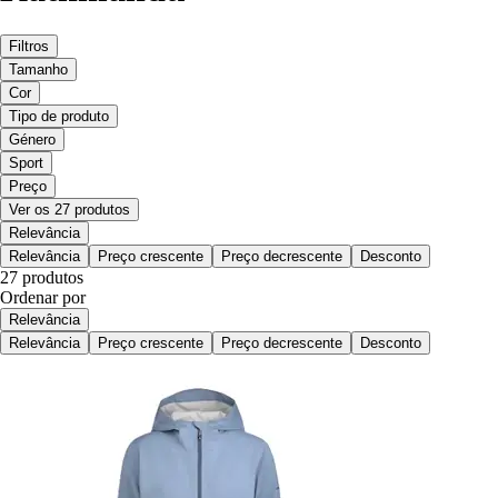
Filtros
Tamanho
Cor
Tipo de produto
Género
Sport
Preço
Ver os 27 produtos
Relevância
Relevância
Preço crescente
Preço decrescente
Desconto
27 produtos
Ordenar por
Relevância
Relevância
Preço crescente
Preço decrescente
Desconto