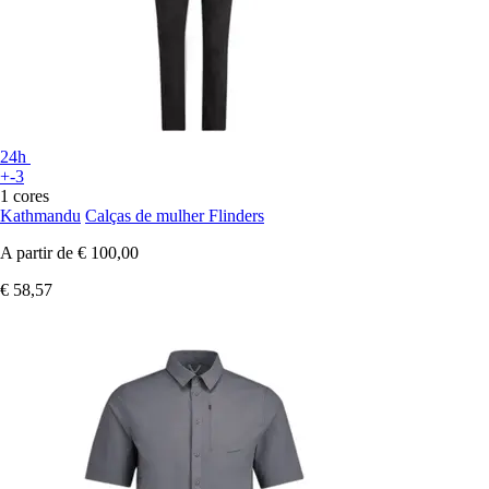
24h
+-3
1 cores
Kathmandu
Calças de mulher Flinders
A partir de
€ 100,00
€ 58,57