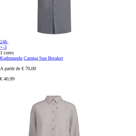
24h
+-3
1 cores
Kathmandu
Camisa Sun Breaker
A partir de
€ 70,00
€ 40,99