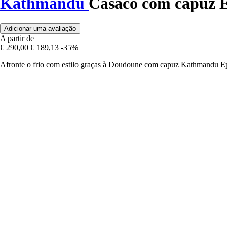
Kathmandu
Casaco com capuz 
Adicionar uma avaliação
A partir de
€ 290,00
€ 189,13
-35%
Afronte o frio com estilo graças à Doudoune com capuz Kathmandu Epiq 