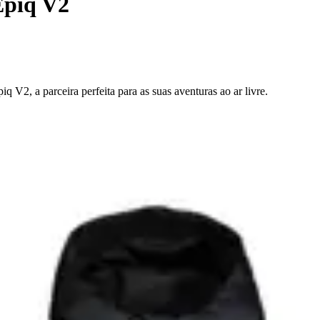
Epiq V2
V2, a parceira perfeita para as suas aventuras ao ar livre.