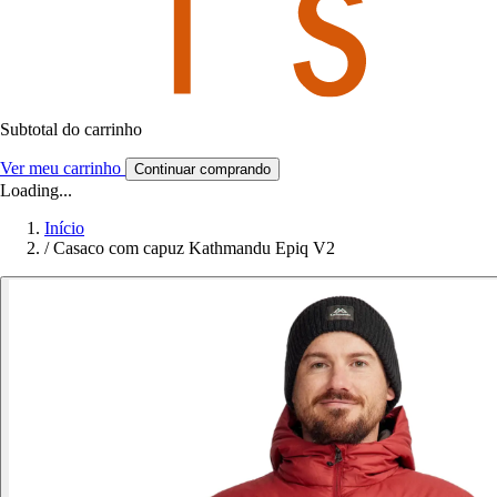
Subtotal do carrinho
Ver meu carrinho
Continuar comprando
Loading...
Início
/
Casaco com capuz Kathmandu Epiq V2