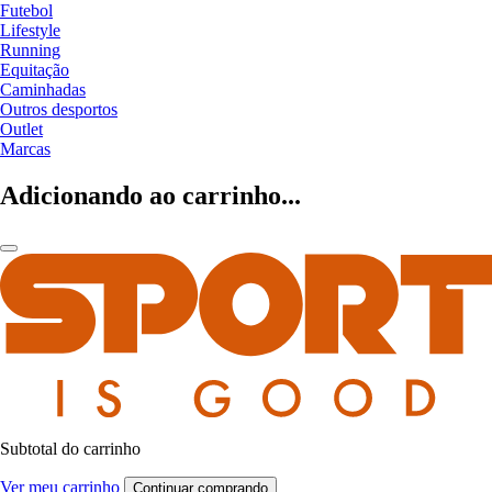
Futebol
Lifestyle
Running
Equitação
Caminhadas
Outros desportos
Outlet
Marcas
Adicionando ao carrinho...
Subtotal do carrinho
Ver meu carrinho
Continuar comprando