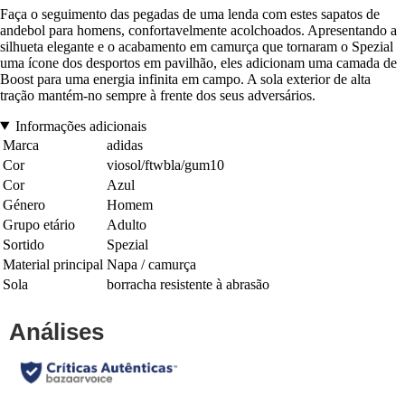
Faça o seguimento das pegadas de uma lenda com estes sapatos de
andebol para homens, confortavelmente acolchoados. Apresentando a
silhueta elegante e o acabamento em camurça que tornaram o Spezial
uma ícone dos desportos em pavilhão, eles adicionam uma camada de
Boost para uma energia infinita em campo. A sola exterior de alta
tração mantém-no sempre à frente dos seus adversários.
Informações adicionais
Marca
adidas
Cor
viosol/ftwbla/gum10
Cor
Azul
Género
Homem
Grupo etário
Adulto
Sortido
Spezial
Material principal
Napa / camurça
Sola
borracha resistente à abrasão