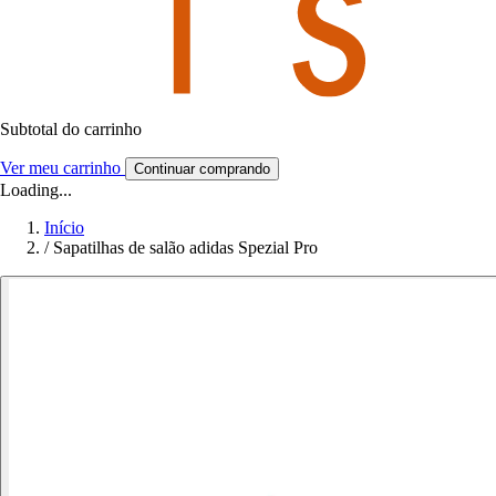
Subtotal do carrinho
Ver meu carrinho
Continuar comprando
Loading...
Início
/
Sapatilhas de salão adidas Spezial Pro