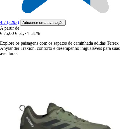
4.7 (3293)
Adicionar uma avaliação
A partir de
€ 75,00
€ 51,74
-31%
Explore os paisagens com os sapatos de caminhada adidas Terrex
Anylander Traxion, conforto e desempenho inigualáveis para suas
aventuras.