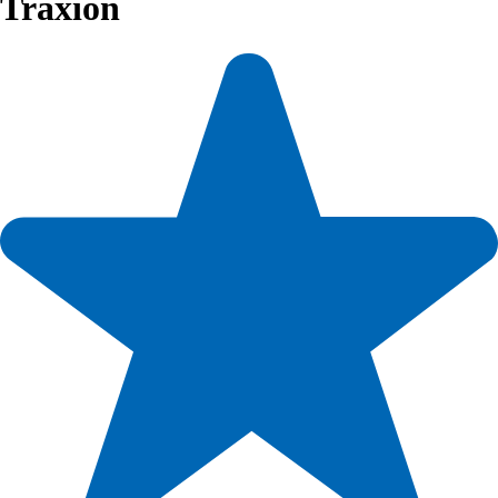
Traxion