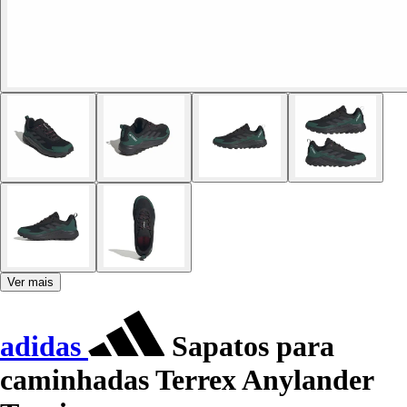
Ver mais
adidas
Sapatos para
caminhadas Terrex Anylander