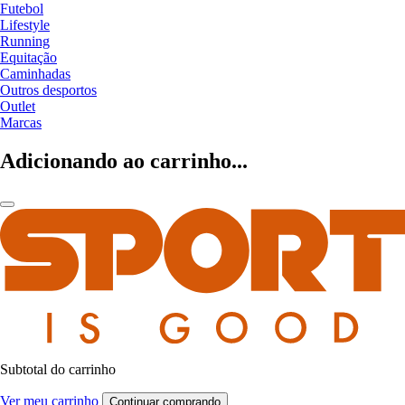
Futebol
Lifestyle
Running
Equitação
Caminhadas
Outros desportos
Outlet
Marcas
Adicionando ao carrinho...
Subtotal do carrinho
Ver meu carrinho
Continuar comprando