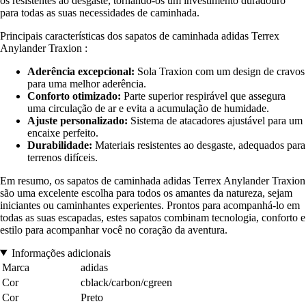
os resistentes ao desgaste, tornando-os um investimento duradouro
para todas as suas necessidades de caminhada.
Principais características dos sapatos de caminhada adidas Terrex
Anylander Traxion :
Aderência excepcional:
Sola Traxion com um design de cravos
para uma melhor aderência.
Conforto otimizado:
Parte superior respirável que assegura
uma circulação de ar e evita a acumulação de humidade.
Ajuste personalizado:
Sistema de atacadores ajustável para um
encaixe perfeito.
Durabilidade:
Materiais resistentes ao desgaste, adequados para
terrenos difíceis.
Em resumo, os sapatos de caminhada adidas Terrex Anylander Traxion
são uma excelente escolha para todos os amantes da natureza, sejam
iniciantes ou caminhantes experientes. Prontos para acompanhá-lo em
todas as suas escapadas, estes sapatos combinam tecnologia, conforto e
estilo para acompanhar você no coração da aventura.
Informações adicionais
Marca
adidas
Cor
cblack/carbon/cgreen
Cor
Preto