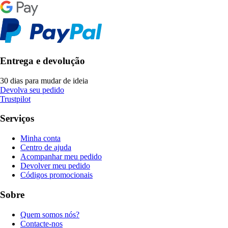
Entrega e devolução
30 dias para mudar de ideia
Devolva seu pedido
Trustpilot
Serviços
Minha conta
Centro de ajuda
Acompanhar meu pedido
Devolver meu pedido
Códigos promocionais
Sobre
Quem somos nós?
Contacte-nos