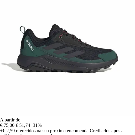
A partir de
€ 75,00
€ 51,74
-31%
+€ 2,59
oferecidos na sua proxima encomenda
Creditados apos a