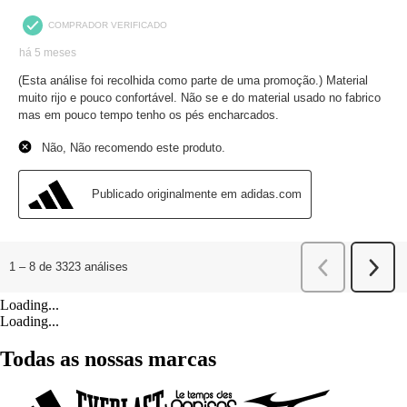
Loading...
Loading...
Todas as nossas marcas