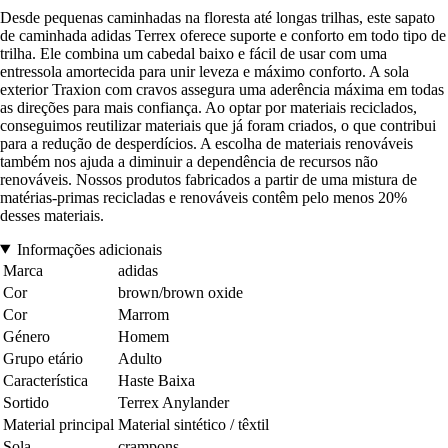
Desde pequenas caminhadas na floresta até longas trilhas, este sapato
de caminhada adidas Terrex oferece suporte e conforto em todo tipo de
trilha. Ele combina um cabedal baixo e fácil de usar com uma
entressola amortecida para unir leveza e máximo conforto. A sola
exterior Traxion com cravos assegura uma aderência máxima em todas
as direções para mais confiança. Ao optar por materiais reciclados,
conseguimos reutilizar materiais que já foram criados, o que contribui
para a redução de desperdícios. A escolha de materiais renováveis
também nos ajuda a diminuir a dependência de recursos não
renováveis. Nossos produtos fabricados a partir de uma mistura de
matérias-primas recicladas e renováveis contêm pelo menos 20%
desses materiais.
Informações adicionais
Marca
adidas
Cor
brown/brown oxide
Cor
Marrom
Género
Homem
Grupo etário
Adulto
Característica
Haste Baixa
Sortido
Terrex Anylander
Material principal
Material sintético / têxtil
Sola
crampons