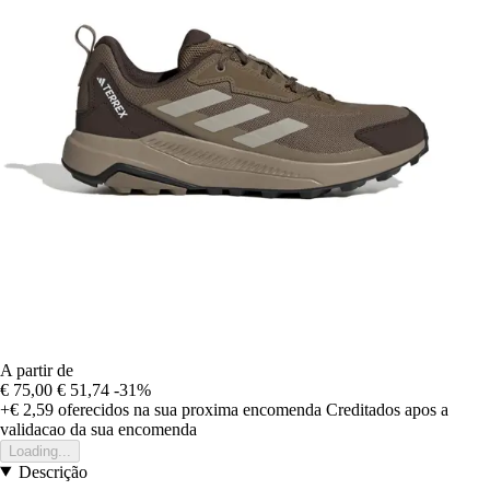
A partir de
€ 75,00
€ 51,74
-31%
+€ 2,59
oferecidos na sua proxima encomenda
Creditados apos a
validacao da sua encomenda
Loading...
Descrição