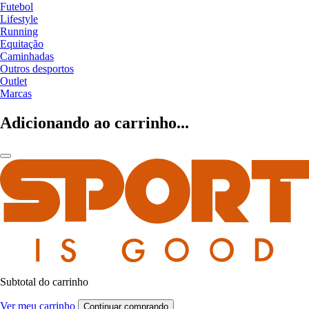
Futebol
Lifestyle
Running
Equitação
Caminhadas
Outros desportos
Outlet
Marcas
Adicionando ao carrinho...
Subtotal do carrinho
Ver meu carrinho
Continuar comprando