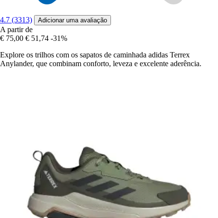
4.7 (3313)
Adicionar uma avaliação
A partir de
€ 75,00
€ 51,74
-31%
Explore os trilhos com os sapatos de caminhada adidas Terrex
Anylander, que combinam conforto, leveza e excelente aderência.