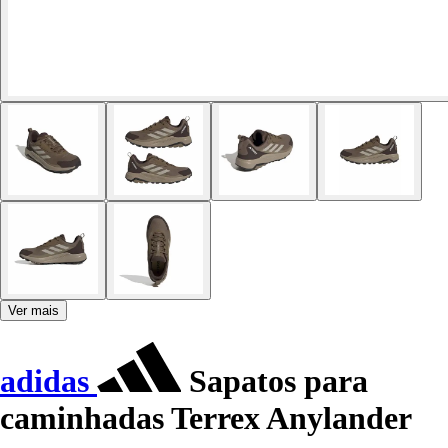
Ver mais
adidas
Sapatos para
caminhadas Terrex Anylander