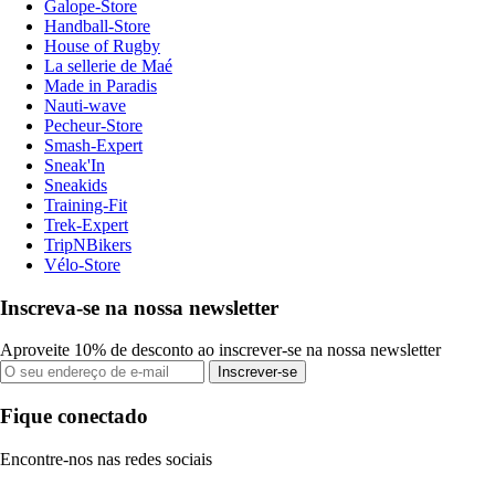
Galope-Store
Handball-Store
House of Rugby
La sellerie de Maé
Made in Paradis
Nauti-wave
Pecheur-Store
Smash-Expert
Sneak'In
Sneakids
Training-Fit
Trek-Expert
TripNBikers
Vélo-Store
Inscreva-se na nossa newsletter
Aproveite 10% de desconto ao inscrever-se na nossa newsletter
Inscrever-se
Fique conectado
Encontre-nos nas redes sociais