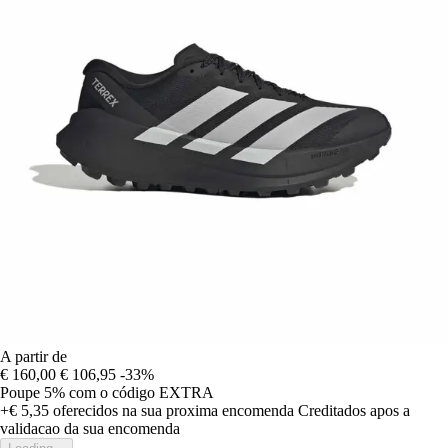
A partir de
€ 160,00
€ 106,95
-33%
Poupe 5%
com o código
EXTRA
+€ 5,35
oferecidos na sua proxima encomenda
Creditados apos a
validacao da sua encomenda