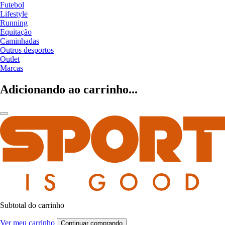
Futebol
Lifestyle
Running
Equitação
Caminhadas
Outros desportos
Outlet
Marcas
Adicionando ao carrinho...
Subtotal do carrinho
Ver meu carrinho
Continuar comprando