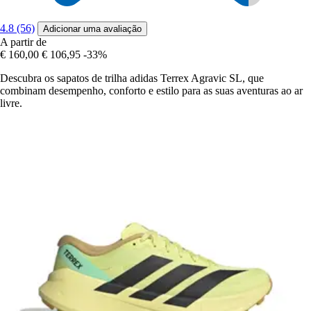
4.8 (56)
Adicionar uma avaliação
A partir de
€ 160,00
€ 106,95
-33%
Descubra os sapatos de trilha adidas Terrex Agravic SL, que
combinam desempenho, conforto e estilo para as suas aventuras ao ar
livre.