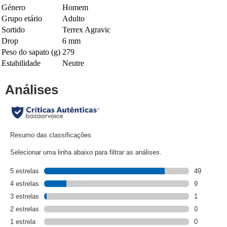
Género
Homem
Grupo etário
Adulto
Sortido
Terrex Agravic
Drop
6 mm
Peso do sapato (g)
279
Estabilidade
Neutre