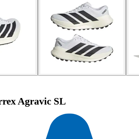
errex Agravic SL