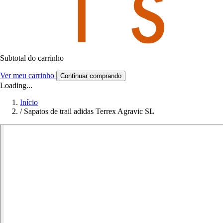
Subtotal do carrinho
Ver meu carrinho
Continuar comprando
Loading...
Início
/
Sapatos de trail adidas Terrex Agravic SL