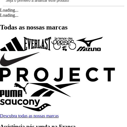
Loading...
Loading...
Todas as nossas marcas
Descubra todas as nossas marcas
Assistência pós-venda na França