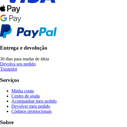
Entrega e devolução
30 dias para mudar de ideia
Devolva seu pedido
Trustpilot
Serviços
Minha conta
Centro de ajuda
Acompanhar meu pedido
Devolver meu pedido
Códigos promocionais
Sobre