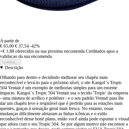
A partir de
€ 65,00
€ 37,54
-42%
+€ 1,88
oferecidos na sua proxima encomenda
Creditados apos a
validacao da sua encomenda
Loading...
Descrição
Olhando para dentro e decidindo melhorar seu chapéu mais
reconhecível e levá-lo para o próximo nível, o site Kangol 's Tropic
504 Ventair é um exemplo de melhorias simples para um enorme
impacto. Kangol 's Tropic 504 Ventair usa o tecido 'Tropic' da empresa
- uma mistura de acrílico e poliéster - e o seu padrão Ventair para lhe
dar um chapéu leve e respirável que é perfeito para as estações mais
quentes, graças à sensação geral mais fresca. No entanto, essas
mudanças dificilmente afetaram as linhas icônicas e o estilo
reconhecível desse boné plano, então você ainda pode esportar o visual
que adora com o seu Tropic 504. Se por algum motivo não encontrar a