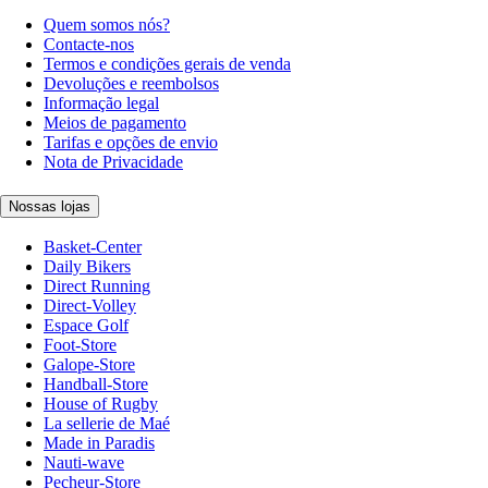
Quem somos nós?
Contacte-nos
Termos e condições gerais de venda
Devoluções e reembolsos
Informação legal
Meios de pagamento
Tarifas e opções de envio
Nota de Privacidade
Nossas lojas
Basket-Center
Daily Bikers
Direct Running
Direct-Volley
Espace Golf
Foot-Store
Galope-Store
Handball-Store
House of Rugby
La sellerie de Maé
Made in Paradis
Nauti-wave
Pecheur-Store