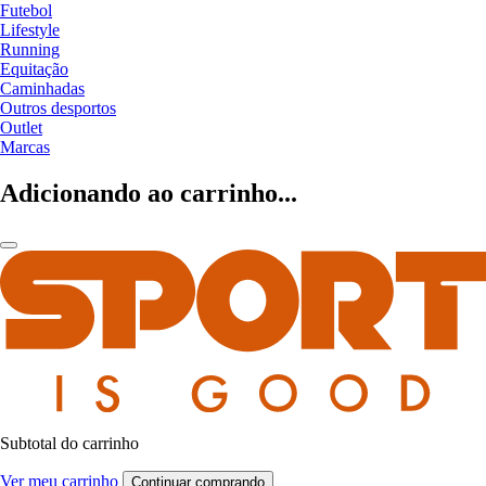
Futebol
Lifestyle
Running
Equitação
Caminhadas
Outros desportos
Outlet
Marcas
Adicionando ao carrinho...
Subtotal do carrinho
Ver meu carrinho
Continuar comprando