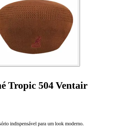
é Tropic 504 Ventair
sório indispensável para um look moderno.