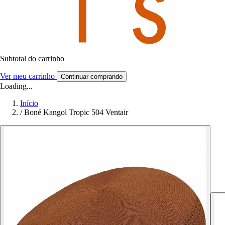
Subtotal do carrinho
Ver meu carrinho
Continuar comprando
Loading...
Início
/
Boné Kangol Tropic 504 Ventair