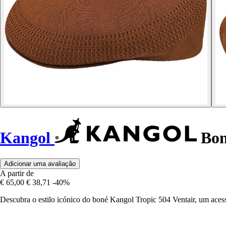
Kangol
Bon
Adicionar uma avaliação
A partir de
€ 65,00
€ 38,71
-40%
Descubra o estilo icónico do boné Kangol Tropic 504 Ventair, um aces