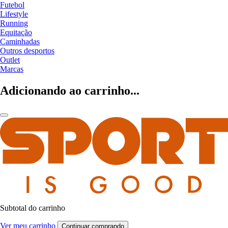
Futebol
Lifestyle
Running
Equitação
Caminhadas
Outros desportos
Outlet
Marcas
Adicionando ao carrinho...
Subtotal do carrinho
Ver meu carrinho
Continuar comprando