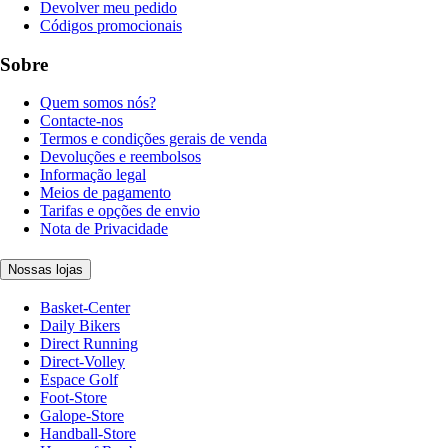
Devolver meu pedido
Códigos promocionais
Sobre
Quem somos nós?
Contacte-nos
Termos e condições gerais de venda
Devoluções e reembolsos
Informação legal
Meios de pagamento
Tarifas e opções de envio
Nota de Privacidade
Nossas lojas
Basket-Center
Daily Bikers
Direct Running
Direct-Volley
Espace Golf
Foot-Store
Galope-Store
Handball-Store