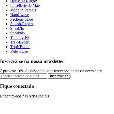
House of Rugby
La sellerie de Maé
Made in Paradis
Nauti-wave
Pecheur-Store
Smash-Expert
Sneak'In
Sneakids
Training-Fit
Trek-Expert
TripNBikers
Vélo-Store
Inscreva-se na nossa newsletter
Aproveite 10% de desconto ao inscrever-se na nossa newsletter
Inscrever-se
Fique conectado
Encontre-nos nas redes sociais