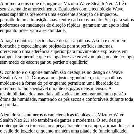
A primeira coisa que distingue as Mizuno Wave Stealth Neo 2.1 é o
seu sistema de amortecimento. Equipadas com a tecnologia Wave,
estas sapatilhas oferecem uma excelente absorção de impactos,
permitindo uma transição suave entre cada movimento. Seja para saltos
poderosos ou mudanças de direção rápidas, garantem um apoio ideal
enquanto preservam a estabilidade.
A tração é outro aspecto chave destas sapatilhas. A sola exterior em
borracha é especialmente projetada para superfícies internas,
oferecendo uma aderência superior para movimentos explosivos em
campo. Isso permite que os jogadores se envolvam plenamente no jogo
sem medo de escorregar ou perder o equilíbrio.
O conforto e o suporte também são destaques no design da Wave
Stealth Neo 2.1. Graças a um ajuste ergonómico, estas sapatilhas
moldam-se à forma do pé enquanto permitem uma liberdade de
movimento indispensável durante os jogos mais intensos. A
respirabilidade dos materiais utilizados também garante uma gestão
ótima da humidade, mantendo os pés secos e confortáveis durante toda
a partida.
Além de suas numerosas características técnicas, as Mizuno Wave
Stealth Neo 2.1 são também elegantes e modernas. O seu design
contemporâneo torna-as uma peça atraente em campo, afirmando assim
o estilo do jogador enquanto mantém uma pitada de funcionalidade.