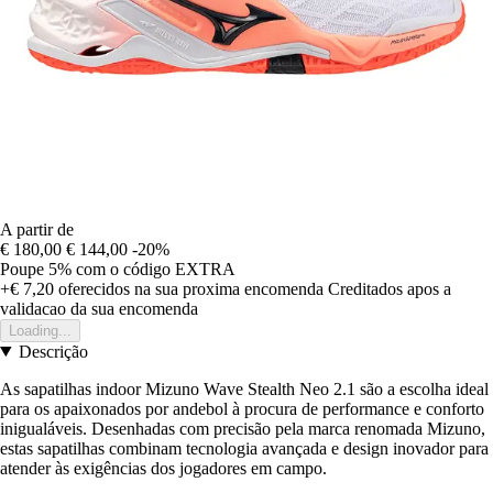
A partir de
€ 180,00
€ 144,00
-20%
Poupe 5%
com o código
EXTRA
+€ 7,20
oferecidos na sua proxima encomenda
Creditados apos a
validacao da sua encomenda
Loading...
Descrição
As sapatilhas indoor Mizuno Wave Stealth Neo 2.1 são a escolha ideal
para os apaixonados por andebol à procura de performance e conforto
inigualáveis. Desenhadas com precisão pela marca renomada Mizuno,
estas sapatilhas combinam tecnologia avançada e design inovador para
atender às exigências dos jogadores em campo.