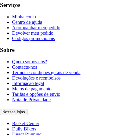
Serviços
Minha conta
Centro de ajuda
Acompanhar meu pedido
Devolver meu pedido
Códigos promocionais
Sobre
Quem somos nós?
Contacte-nos
Termos e condições gerais de venda
Devoluções e reembolsos
Informação legal
Meios de pagamento
Tarifas e opções de envio
Nota de Privacidade
Nossas lojas
Basket-Center
Daily Bikers
Direct Running