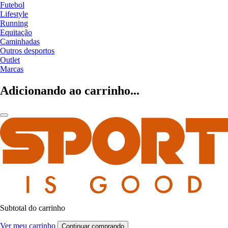
Futebol
Lifestyle
Running
Equitação
Caminhadas
Outros desportos
Outlet
Marcas
Adicionando ao carrinho...
Subtotal do carrinho
Ver meu carrinho
Continuar comprando