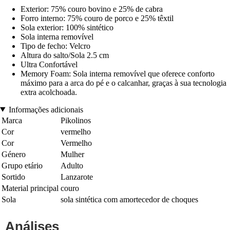
Exterior: 75% couro bovino e 25% de cabra
Forro interno: 75% couro de porco e 25% têxtil
Sola exterior: 100% sintético
Sola interna removível
Tipo de fecho: Velcro
Altura do salto/Sola 2.5 cm
Ultra Confortável
Memory Foam: Sola interna removível que oferece conforto
máximo para a arca do pé e o calcanhar, graças à sua tecnologia
extra acolchoada.
Informações adicionais
Marca
Pikolinos
Cor
vermelho
Cor
Vermelho
Género
Mulher
Grupo etário
Adulto
Sortido
Lanzarote
Material principal
couro
Sola
sola sintética com amortecedor de choques