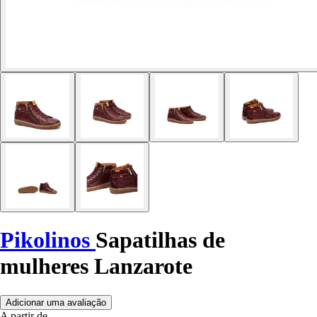
Pikolinos
Sapatilhas de
mulheres Lanzarote
Adicionar uma avaliação
A partir de