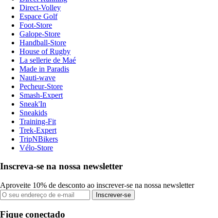
Direct-Volley
Espace Golf
Foot-Store
Galope-Store
Handball-Store
House of Rugby
La sellerie de Maé
Made in Paradis
Nauti-wave
Pecheur-Store
Smash-Expert
Sneak'In
Sneakids
Training-Fit
Trek-Expert
TripNBikers
Vélo-Store
Inscreva-se na nossa newsletter
Aproveite 10% de desconto ao inscrever-se na nossa newsletter
Inscrever-se
Fique conectado