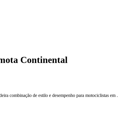
mota Continental
adeira combinação de estilo e desempenho para motociclistas em .