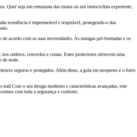
os. Quer seja um entusiasta das motas ou um motociclista experiente,
lta resistência é impermeável e respirável, protegendo-o das
asão.
co de acordo com as suas necessidades. As mangas pré-formadas e os
 nos ombros, cotovelos e costas. Estes protectores oferecem uma
 de noite.
rtences seguros e protegidos. Além disso, a gola em neopreno e o forro
s trail Com o seu design moderno e características avançadas, este
ventura com toda a segurança e conforto.