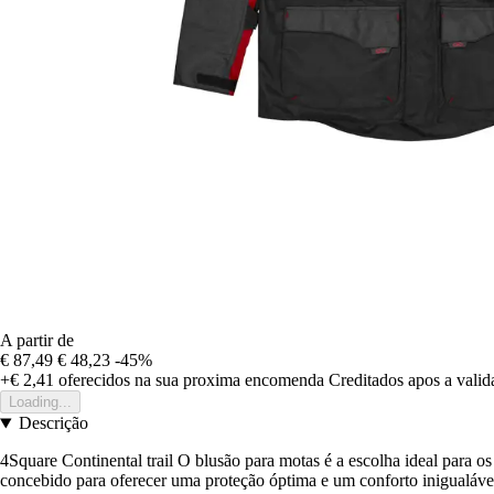
A partir de
€ 87,49
€ 48,23
-45%
+€ 2,41
oferecidos na sua proxima encomenda
Creditados apos a vali
Loading...
Descrição
4Square Continental trail O blusão para motas é a escolha ideal para o
concebido para oferecer uma proteção óptima e um conforto inigualáve