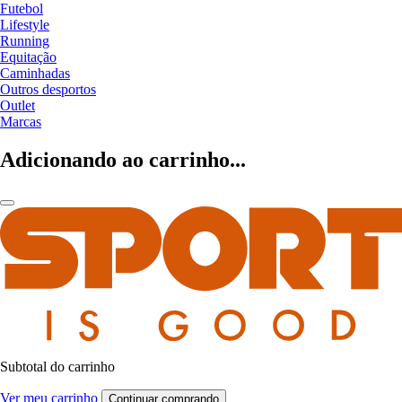
Futebol
Lifestyle
Running
Equitação
Caminhadas
Outros desportos
Outlet
Marcas
Adicionando ao carrinho...
Subtotal do carrinho
Ver meu carrinho
Continuar comprando