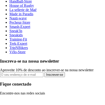
Handball-Store
House of Rugby
La sellerie de Maé
Made in Paradis
Nauti-wave
Pecheur-Store
Smash-Expert
Sneak'In
Sneakids
Training-Fit
Trek-Expert
TripNBikers
Vélo-Store
Inscreva-se na nossa newsletter
Aproveite 10% de desconto ao inscrever-se na nossa newsletter
Inscrever-se
Fique conectado
Encontre-nos nas redes sociais