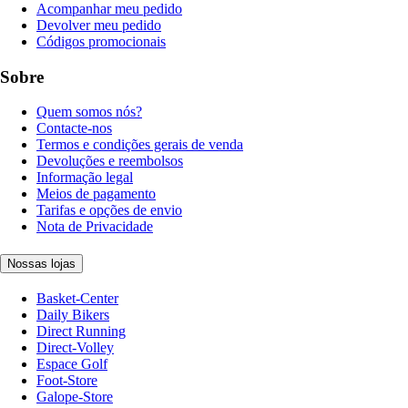
Acompanhar meu pedido
Devolver meu pedido
Códigos promocionais
Sobre
Quem somos nós?
Contacte-nos
Termos e condições gerais de venda
Devoluções e reembolsos
Informação legal
Meios de pagamento
Tarifas e opções de envio
Nota de Privacidade
Nossas lojas
Basket-Center
Daily Bikers
Direct Running
Direct-Volley
Espace Golf
Foot-Store
Galope-Store