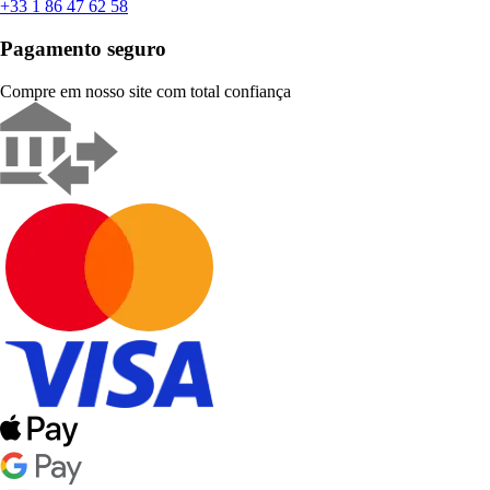
+33 1 86 47 62 58
Pagamento seguro
Compre em nosso site com total confiança