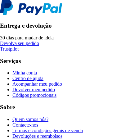
Entrega e devolução
30 dias para mudar de ideia
Devolva seu pedido
Trustpilot
Serviços
Minha conta
Centro de ajuda
Acompanhar meu pedido
Devolver meu pedido
Códigos promocionais
Sobre
Quem somos nós?
Contacte-nos
Termos e condições gerais de venda
Devoluções e reembolsos