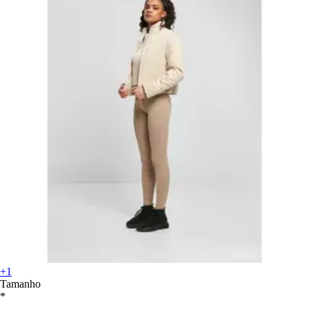
+1
Tamanho
*