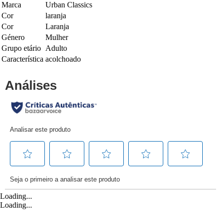
Marca
Urban Classics
Cor
laranja
Cor
Laranja
Género
Mulher
Grupo etário
Adulto
Característica
acolchoado
Loading...
Loading...