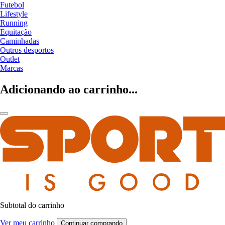
Futebol
Lifestyle
Running
Equitação
Caminhadas
Outros desportos
Outlet
Marcas
Adicionando ao carrinho...
Subtotal do carrinho
Ver meu carrinho
Continuar comprando