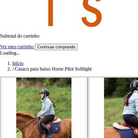
Subtotal do carrinho
Ver meu carrinho
Continuar comprando
Loading...
Início
/
Casaco para baixo Horse Pilot Softlight