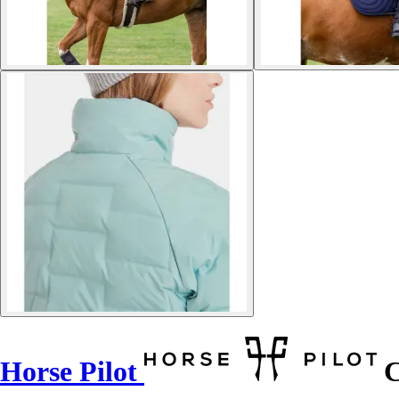
Horse Pilot
C