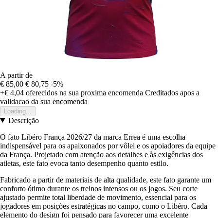
A partir de
€ 85,00
€ 80,75
-5%
+€ 4,04
oferecidos na sua proxima encomenda
Creditados apos a
validacao da sua encomenda
Loading...
Descrição
O fato Libéro França 2026/27 da marca Errea é uma escolha
indispensável para os apaixonados por vôlei e os apoiadores da equipe
da França. Projetado com atenção aos detalhes e às exigências dos
atletas, este fato evoca tanto desempenho quanto estilo.
Fabricado a partir de materiais de alta qualidade, este fato garante um
conforto ótimo durante os treinos intensos ou os jogos. Seu corte
ajustado permite total liberdade de movimento, essencial para os
jogadores em posições estratégicas no campo, como o Libéro. Cada
elemento do design foi pensado para favorecer uma excelente