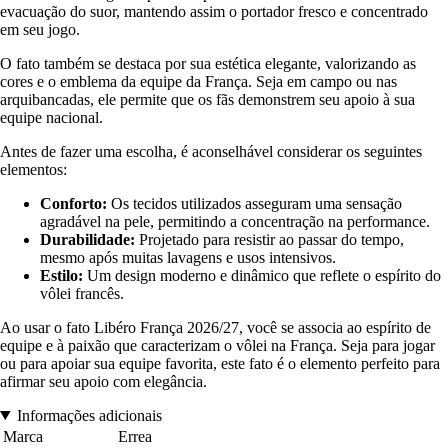
evacuação do suor, mantendo assim o portador fresco e concentrado
em seu jogo.
O fato também se destaca por sua estética elegante, valorizando as
cores e o emblema da equipe da França. Seja em campo ou nas
arquibancadas, ele permite que os fãs demonstrem seu apoio à sua
equipe nacional.
Antes de fazer uma escolha, é aconselhável considerar os seguintes
elementos:
Conforto:
Os tecidos utilizados asseguram uma sensação
agradável na pele, permitindo a concentração na performance.
Durabilidade:
Projetado para resistir ao passar do tempo,
mesmo após muitas lavagens e usos intensivos.
Estilo:
Um design moderno e dinâmico que reflete o espírito do
vôlei francês.
Ao usar o fato Libéro França 2026/27, você se associa ao espírito de
equipe e à paixão que caracterizam o vôlei na França. Seja para jogar
ou para apoiar sua equipe favorita, este fato é o elemento perfeito para
afirmar seu apoio com elegância.
Informações adicionais
Marca
Errea