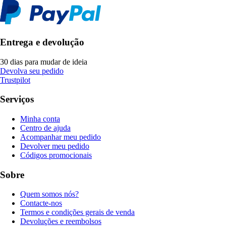
Entrega e devolução
30 dias para mudar de ideia
Devolva seu pedido
Trustpilot
Serviços
Minha conta
Centro de ajuda
Acompanhar meu pedido
Devolver meu pedido
Códigos promocionais
Sobre
Quem somos nós?
Contacte-nos
Termos e condições gerais de venda
Devoluções e reembolsos