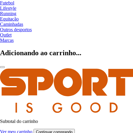
Futebol
Lifestyle
Running
Equitação
Caminhadas
Outros desportos
Outlet
Marcas
Adicionando ao carrinho...
Subtotal do carrinho
Ver meu carrinho
Continuar comprando