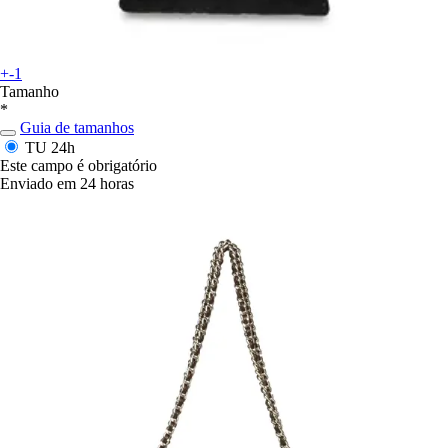
+-1
Tamanho
*
Guia de tamanhos
TU
24h
Este campo é obrigatório
Enviado em 24 horas