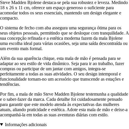
Steve Madden Bjolene destaca-se pela sua robustez e leveza. Medindo
18 x 26 x 11 cm, oferece um espaço generoso o suficiente para
acomodar todos os seus essenciais, mantendo um design elegante e
compacto.
O sistema de fecho com aba assegura uma segurança ótima para os
seus objetos pessoais, permitindo que se desloque com tranquilidade. A
sua concepção refinada e a estética moderna fazem da mala Bjolene
uma escolha ideal para várias ocasiões, seja uma saída descontraída ou
um evento mais formal.
Além da sua aparência chique, esta mala de mão é pensada para se
adaptar ao seu estilo de vida dinâmico. Seja para ir ao trabalho, fazer
compras ou participar de um jantar com amigos, integra-se
perfeitamente a todas as suas atividades. O seu design intemporal e
funcionalidade tornam-no um acessório que transcende as estações e
tendências.
Por fim, a mala de mão Steve Madden Bjolene testemunha a qualidade
e o saber-fazer da marca. Cada detalhe foi cuidadosamente pensado
para garantir que este modelo atenda às expectativas das mulheres
atuais, aliando praticidade e estética. Adote esta mala de mão e deixe-a
acompanhá-la em todas as suas aventuras diárias com estilo.
Informações adicionais