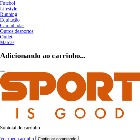
Futebol
Lifestyle
Running
Equitação
Caminhadas
Outros desportos
Outlet
Marcas
Adicionando ao carrinho...
Subtotal do carrinho
Ver meu carrinho
Continuar comprando