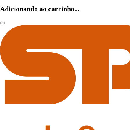
Adicionando ao carrinho...