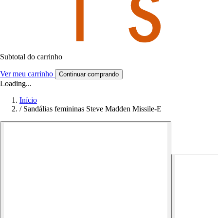
Subtotal do carrinho
Ver meu carrinho
Continuar comprando
Loading...
Início
/
Sandálias femininas Steve Madden Missile-E