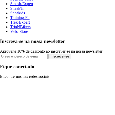
Smash-Expert
Sneak'In
Sneakids
Training-Fit
Trek-Expert
TripNBikers
Vélo-Store
Inscreva-se na nossa newsletter
Aproveite 10% de desconto ao inscrever-se na nossa newsletter
Inscrever-se
Fique conectado
Encontre-nos nas redes sociais