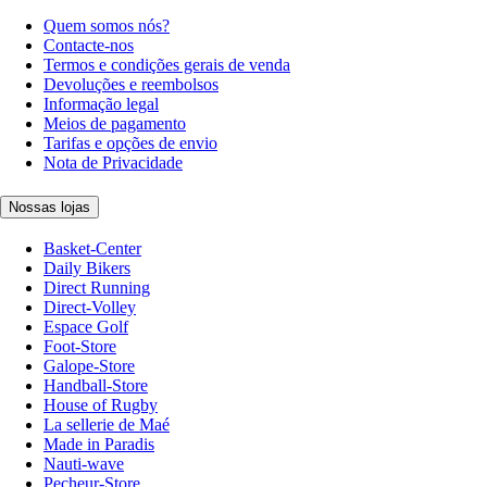
Quem somos nós?
Contacte-nos
Termos e condições gerais de venda
Devoluções e reembolsos
Informação legal
Meios de pagamento
Tarifas e opções de envio
Nota de Privacidade
Nossas lojas
Basket-Center
Daily Bikers
Direct Running
Direct-Volley
Espace Golf
Foot-Store
Galope-Store
Handball-Store
House of Rugby
La sellerie de Maé
Made in Paradis
Nauti-wave
Pecheur-Store