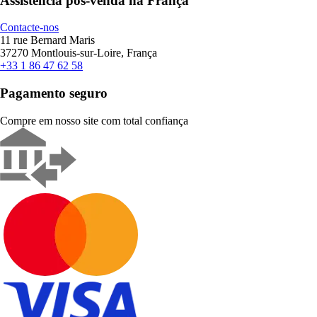
Assistência pós-venda na França
Contacte-nos
11 rue Bernard Maris
37270 Montlouis-sur-Loire, França
+33 1 86 47 62 58
Pagamento seguro
Compre em nosso site com total confiança