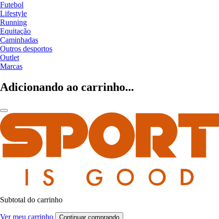
Futebol
Lifestyle
Running
Equitação
Caminhadas
Outros desportos
Outlet
Marcas
Adicionando ao carrinho...
Subtotal do carrinho
Ver meu carrinho
Continuar comprando