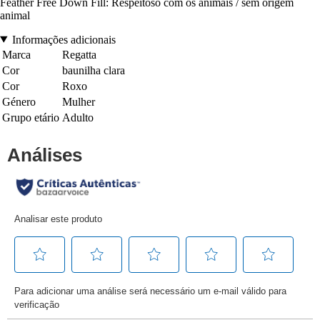
Feather Free Down Fill: Respeitoso com os animais / sem origem
animal
Informações adicionais
Marca
Regatta
Cor
baunilha clara
Cor
Roxo
Género
Mulher
Grupo etário
Adulto