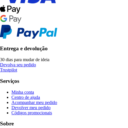
Entrega e devolução
30 dias para mudar de ideia
Devolva seu pedido
Trustpilot
Serviços
Minha conta
Centro de ajuda
Acompanhar meu pedido
Devolver meu pedido
Códigos promocionais
Sobre