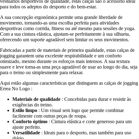
vestuários desportivos de qualidade, estas calças são o acessório ideal
para todos os adeptos do desporto e do bem-estar.
A sua concepção ergonómica permite uma grande liberdade de
movimento, tornando-as uma escolha perfeita para atividades
desportivas como corrida, fitness ou até mesmo para sessões de yoga.
Com a sua cintura elástica, ajustam-se perfeitamente à sua silhueta,
oferecendo um suporte agradável sem limitar os seus movimentos.
Fabricadas a partir de materiais de primeira qualidade, estas calças de
jogging garantem uma excelente respirabilidade e um conforto
otimizado, mesmo durante os esforços mais intensos. A sua textura
suave e leve torna-as uma peça agradável de usar ao longo do dia, seja
para o treino ou simplesmente para relaxar.
Aqui estão algumas características que distinguem as calças de jogging
Errea No Logo :
Materiais de qualidade
: Concebidas para durar e resistir às
exigências do treino.
Estilo limpo
: Um visual sem logo que permite combinar
facilmente com outras peças de roupa.
Conforto óptimo
: Cintura elástica e corte generoso para um
ajuste perfeito.
Versatilidade
: Ideais para o desporto, mas também para uso
diário.