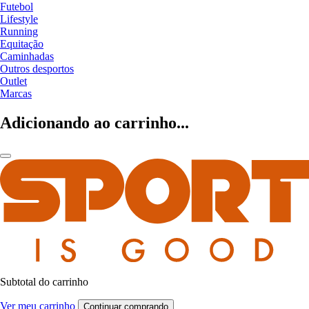
Futebol
Lifestyle
Running
Equitação
Caminhadas
Outros desportos
Outlet
Marcas
Adicionando ao carrinho...
Subtotal do carrinho
Ver meu carrinho
Continuar comprando