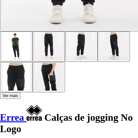
Ver mais
Errea
Calças de jogging No
Logo