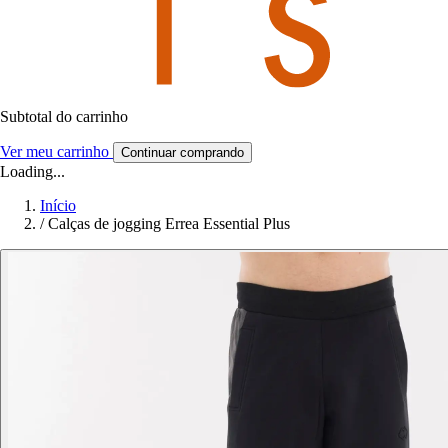
Subtotal do carrinho
Ver meu carrinho
Continuar comprando
Loading...
Início
/
Calças de jogging Errea Essential Plus