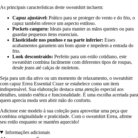
As principais características deste sweatshirt incluem:
Capuz ajustável:
Prático para se proteger do vento e do frio, o
capuz também oferece um aspecto estiloso.
Pockets canguru:
Ideais para manter as mãos quentes ou para
guardar pequenos itens essenciais.
Elasticidade nos punhos e na parte inferior:
Esses
acabamentos garantem um bom ajuste e impedem a entrada do
frio.
Look descontraído:
Perfeito para um estilo cotidiano, este
sweatshirt combina facilmente com diferentes tipos de roupas,
desde jeans até calças de moletom.
Seja para um dia ativo ou um momento de relaxamento, o sweatshirt
com capuz Errea Essential Craze se estabelece como um item
indispensável. Sua elaboração destaca uma atenção especial aos
detalhes, unindo estética e funcionalidade. É uma escolha acertada para
quem aprecia moda sem abrir mão do conforto.
Adicione este modelo à sua coleção para aproveitar uma peça que
combina originalidade e praticidade. Com o sweatshirt Errea, afirme
seu estilo enquanto se mantém aquecido!
Informações adicionais