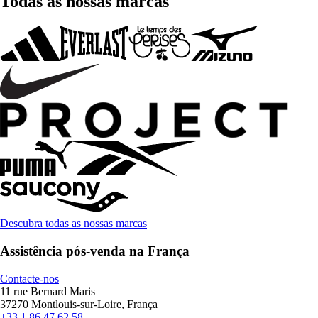
Todas as nossas marcas
Descubra todas as nossas marcas
Assistência pós-venda na França
Contacte-nos
11 rue Bernard Maris
37270 Montlouis-sur-Loire, França
+33 1 86 47 62 58