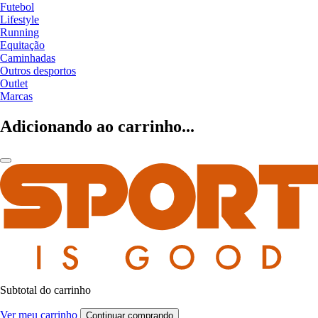
Futebol
Lifestyle
Running
Equitação
Caminhadas
Outros desportos
Outlet
Marcas
Adicionando ao carrinho...
Subtotal do carrinho
Ver meu carrinho
Continuar comprando