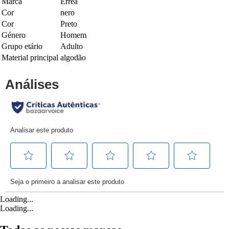
Marca
Errea
Cor
nero
Cor
Preto
Género
Homem
Grupo etário
Adulto
Material principal
algodão
Loading...
Loading...