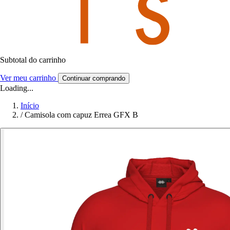
Subtotal do carrinho
Ver meu carrinho
Continuar comprando
Loading...
Início
/
Camisola com capuz Errea GFX B