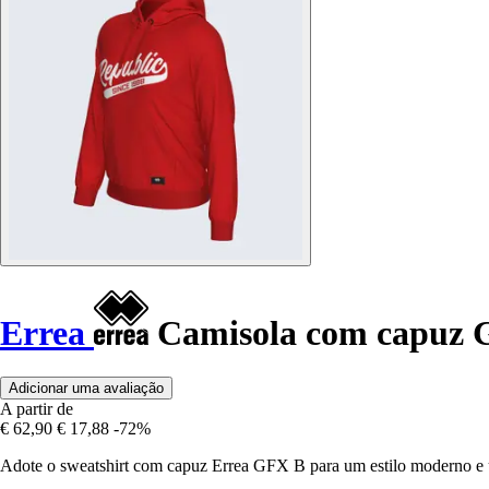
Errea
Camisola com capuz 
Adicionar uma avaliação
A partir de
€ 62,90
€ 17,88
-72%
Adote o sweatshirt com capuz Errea GFX B para um estilo moderno e um