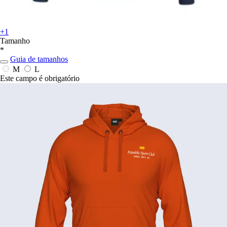
+1
Tamanho
*
Guia de tamanhos
M
L
Este campo é obrigatório