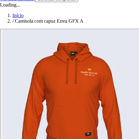
Loading...
Início
/
Camisola com capuz Errea GFX A