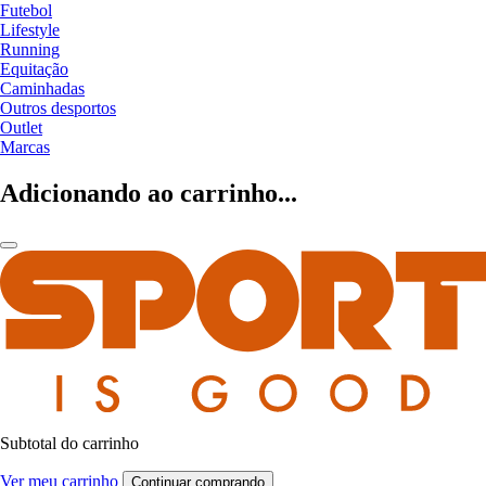
Futebol
Lifestyle
Running
Equitação
Caminhadas
Outros desportos
Outlet
Marcas
Adicionando ao carrinho...
Subtotal do carrinho
Ver meu carrinho
Continuar comprando