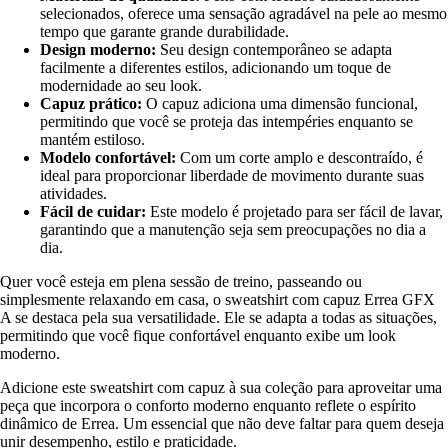
selecionados, oferece uma sensação agradável na pele ao mesmo
tempo que garante grande durabilidade.
Design moderno:
Seu design contemporâneo se adapta
facilmente a diferentes estilos, adicionando um toque de
modernidade ao seu look.
Capuz prático:
O capuz adiciona uma dimensão funcional,
permitindo que você se proteja das intempéries enquanto se
mantém estiloso.
Modelo confortável:
Com um corte amplo e descontraído, é
ideal para proporcionar liberdade de movimento durante suas
atividades.
Fácil de cuidar:
Este modelo é projetado para ser fácil de lavar,
garantindo que a manutenção seja sem preocupações no dia a
dia.
Quer você esteja em plena sessão de treino, passeando ou
simplesmente relaxando em casa, o sweatshirt com capuz Errea GFX
A se destaca pela sua versatilidade. Ele se adapta a todas as situações,
permitindo que você fique confortável enquanto exibe um look
moderno.
Adicione este sweatshirt com capuz à sua coleção para aproveitar uma
peça que incorpora o conforto moderno enquanto reflete o espírito
dinâmico de Errea. Um essencial que não deve faltar para quem deseja
unir desempenho, estilo e praticidade.