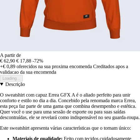
A partir de
€ 62,90
€ 17,88
-72%
+€ 0,89
oferecidos na sua proxima encomenda
Creditados apos a
validacao da sua encomenda
Loading...
Descrição
O sweatshirt com capuz Errea GFX A é o aliado perfeito para unir
conforto e estilo no dia a dia. Concebido pela renomada marca Errea,
esta peça faz parte de uma gama que combina desempenho e estética.
Quer você o use para uma sessão de esporte ou para suas saídas
descontraídas, ele se revelará como indispensável no seu guarda-roupa.
Este sweatshirt apresenta várias características que o tornam único:
Materiais de qualidade:
Feito com tecidos cuidadosamente