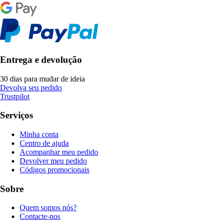
Entrega e devolução
30 dias para mudar de ideia
Devolva seu pedido
Trustpilot
Serviços
Minha conta
Centro de ajuda
Acompanhar meu pedido
Devolver meu pedido
Códigos promocionais
Sobre
Quem somos nós?
Contacte-nos