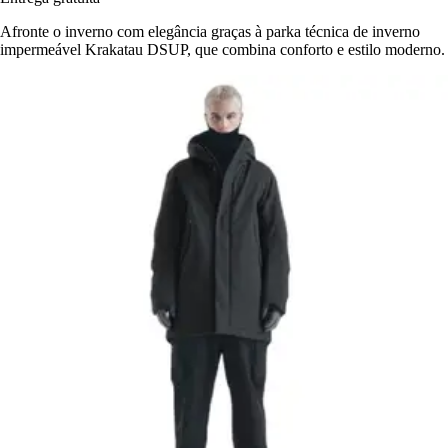
Afronte o inverno com elegância graças à parka técnica de inverno
impermeável Krakatau DSUP, que combina conforto e estilo moderno.