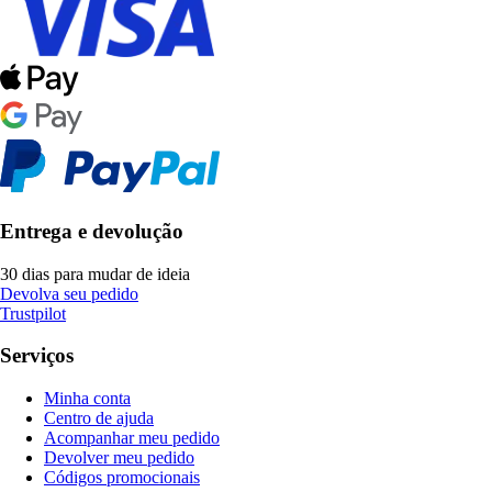
Entrega e devolução
30 dias para mudar de ideia
Devolva seu pedido
Trustpilot
Serviços
Minha conta
Centro de ajuda
Acompanhar meu pedido
Devolver meu pedido
Códigos promocionais