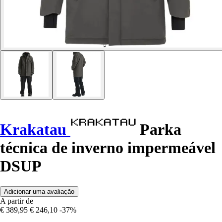
Krakatau
Parka
técnica de inverno impermeável
DSUP
Adicionar uma avaliação
A partir de
€ 389,95
€ 246,10
-37%