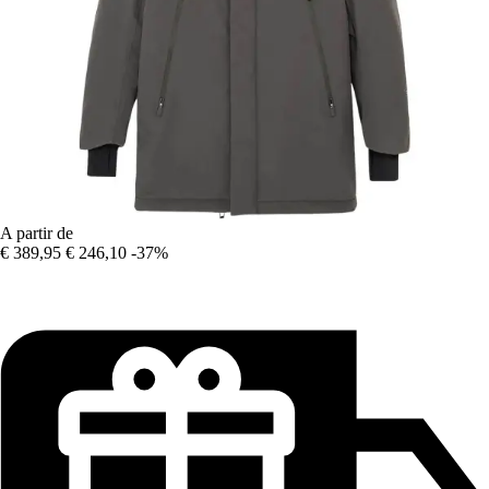
A partir de
€ 389,95
€ 246,10
-37%