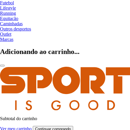
Futebol
Lifestyle
Running
Equitação
Caminhadas
Outros desportos
Outlet
Marcas
Adicionando ao carrinho...
Subtotal do carrinho
Ver meu carrinho
Continuar comprando