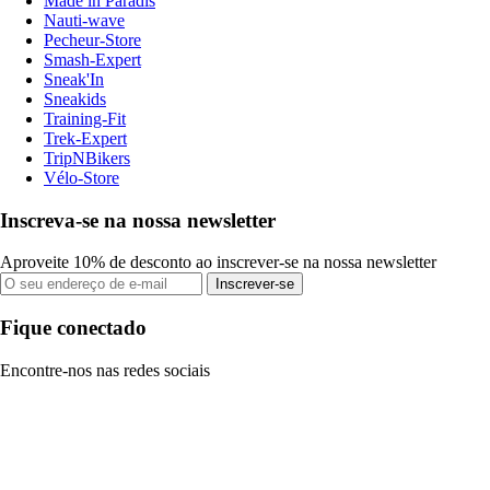
Made in Paradis
Nauti-wave
Pecheur-Store
Smash-Expert
Sneak'In
Sneakids
Training-Fit
Trek-Expert
TripNBikers
Vélo-Store
Inscreva-se na nossa newsletter
Aproveite 10% de desconto ao inscrever-se na nossa newsletter
Inscrever-se
Fique conectado
Encontre-nos nas redes sociais