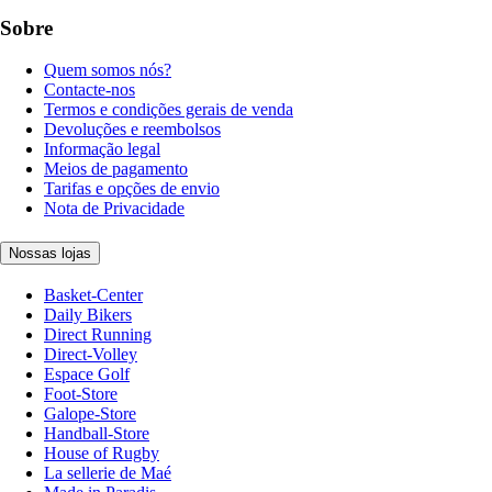
Sobre
Quem somos nós?
Contacte-nos
Termos e condições gerais de venda
Devoluções e reembolsos
Informação legal
Meios de pagamento
Tarifas e opções de envio
Nota de Privacidade
Nossas lojas
Basket-Center
Daily Bikers
Direct Running
Direct-Volley
Espace Golf
Foot-Store
Galope-Store
Handball-Store
House of Rugby
La sellerie de Maé