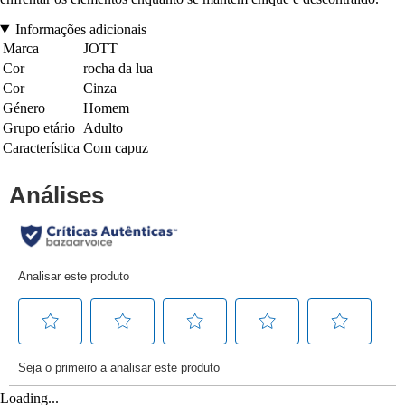
Informações adicionais
Marca
JOTT
Cor
rocha da lua
Cor
Cinza
Género
Homem
Grupo etário
Adulto
Característica
Com capuz
Loading...