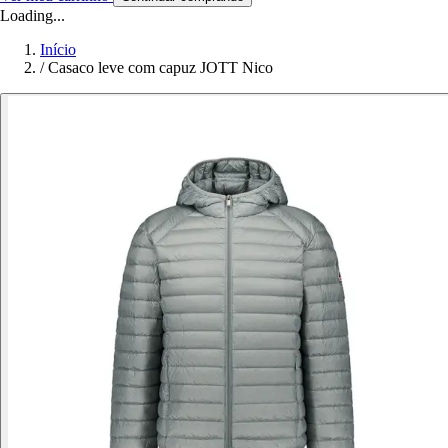
Loading...
Início
/
Casaco leve com capuz JOTT Nico