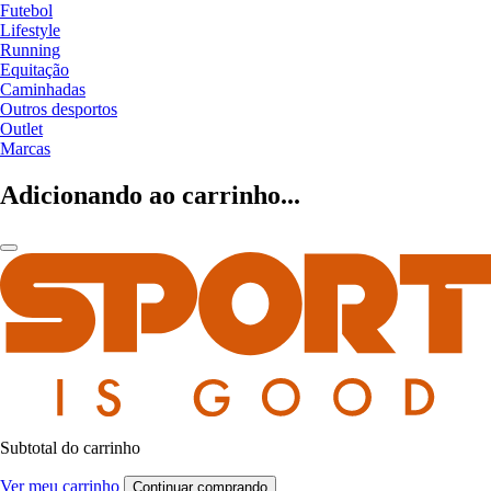
Futebol
Lifestyle
Running
Equitação
Caminhadas
Outros desportos
Outlet
Marcas
Adicionando ao carrinho...
Subtotal do carrinho
Ver meu carrinho
Continuar comprando