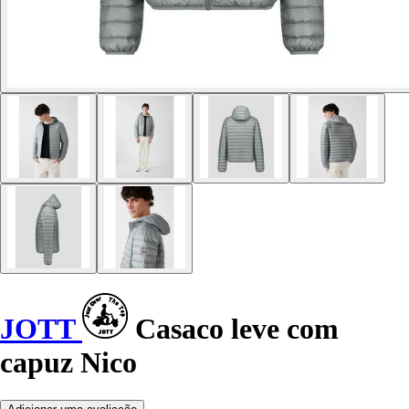
JOTT
Casaco leve com
capuz Nico