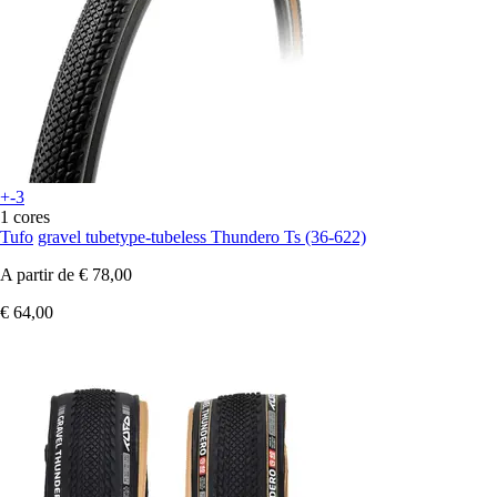
+-3
1 cores
Tufo
gravel tubetype-tubeless Thundero Ts (36-622)
A partir de
€ 78,00
€ 64,00