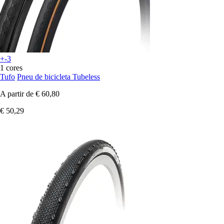
+-3
1 cores
Tufo
Pneu de bicicleta Tubeless
A partir de
€ 60,80
€ 50,29