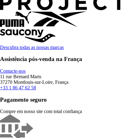
Descubra todas as nossas marcas
Assistência pós-venda na França
Contacte-nos
11 rue Bernard Maris
37270 Montlouis-sur-Loire, França
+33 1 86 47 62 58
Pagamento seguro
Compre em nosso site com total confiança