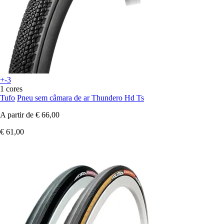
+-3
1 cores
Tufo
Pneu sem câmara de ar Thundero Hd Ts
A partir de
€ 66,00
€ 61,00