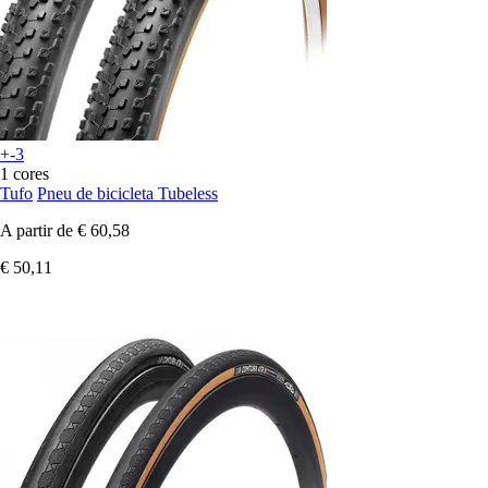
+-3
1 cores
Tufo
Pneu de bicicleta Tubeless
A partir de
€ 60,58
€ 50,11