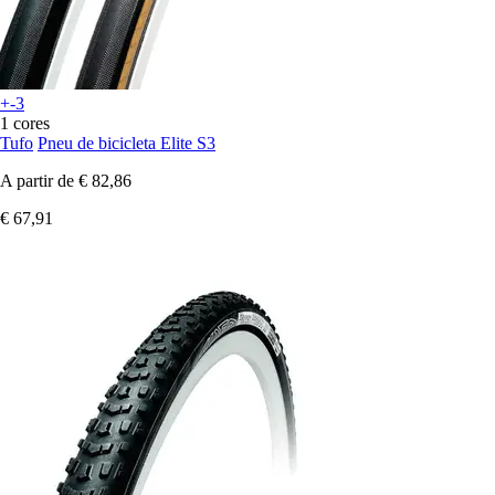
+-3
1 cores
Tufo
Pneu de bicicleta Elite S3
A partir de
€ 82,86
€ 67,91