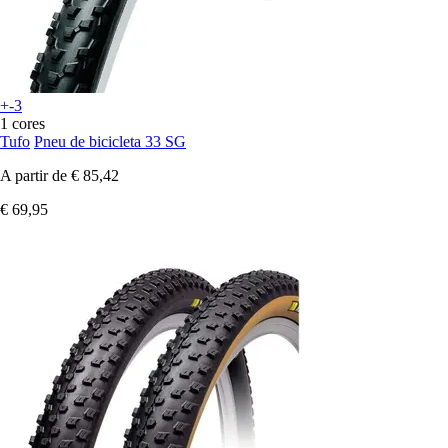
+-3
1 cores
Tufo
Pneu de bicicleta 33 SG
A partir de
€ 85,42
€ 69,95