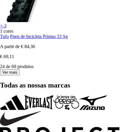
+-3
1 cores
Tufo
Pneu de bicicleta Primus 33 Sg
A partir de
€ 84,36
€ 69,11
24 de 69 produtos
Ver mais
Todas as nossas marcas