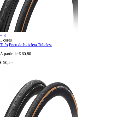
+-3
1 cores
Tufo
Pneu de bicicleta Tubeless
A partir de
€ 60,80
€ 50,29