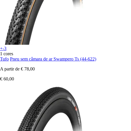
+-3
1 cores
Tufo
Pneu sem câmara de ar Swampero Ts (44-622)
A partir de
€ 78,00
€ 60,00