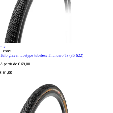
+-3
1 cores
Tufo
gravel tubetype-tubeless Thundero Ts (36-622)
A partir de
€ 69,00
€ 61,00