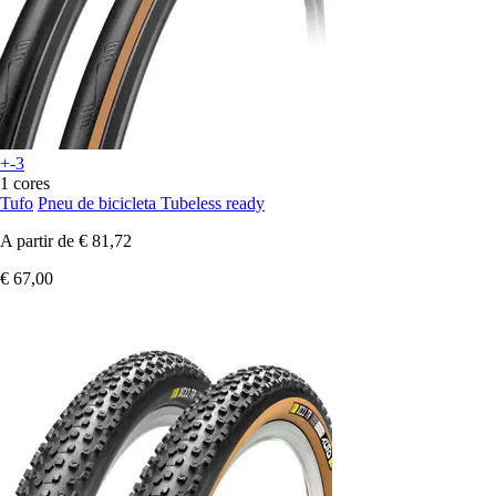
+-3
1 cores
Tufo
Pneu de bicicleta Tubeless ready
A partir de
€ 81,72
€ 67,00