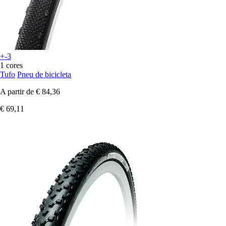
+-3
1 cores
Tufo
Pneu de bicicleta
A partir de
€ 84,36
€ 69,11