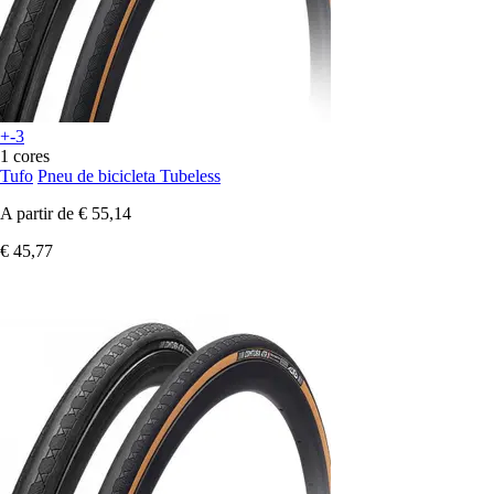
+-3
1 cores
Tufo
Pneu de bicicleta Tubeless
A partir de
€ 55,14
€ 45,77