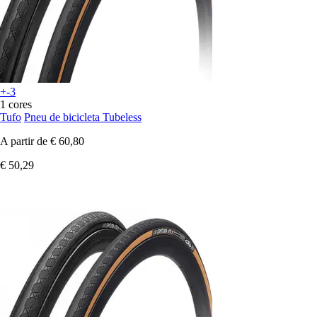
+-3
1 cores
Tufo
Pneu de bicicleta Tubeless
A partir de
€ 60,80
€ 50,29