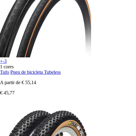
+-3
1 cores
Tufo
Pneu de bicicleta Tubeless
A partir de
€ 55,14
€ 45,77