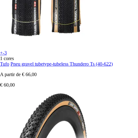
+-3
1 cores
Tufo
Pneu gravel tubetype-tubeless Thundero Ts (40-622)
A partir de
€ 66,00
€ 60,00