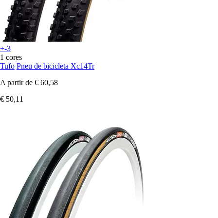
+-3
1 cores
Tufo
Pneu de bicicleta Xc14Tr
A partir de
€ 60,58
€ 50,11