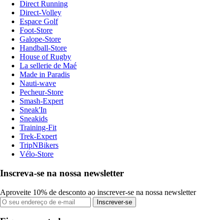
Direct Running
Direct-Volley
Espace Golf
Foot-Store
Galope-Store
Handball-Store
House of Rugby
La sellerie de Maé
Made in Paradis
Nauti-wave
Pecheur-Store
Smash-Expert
Sneak'In
Sneakids
Training-Fit
Trek-Expert
TripNBikers
Vélo-Store
Inscreva-se na nossa newsletter
Aproveite 10% de desconto ao inscrever-se na nossa newsletter
Inscrever-se