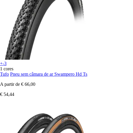
+-3
1 cores
Tufo
Pneu sem câmara de ar Swampero Hd Ts
A partir de
€ 66,00
€ 54,44