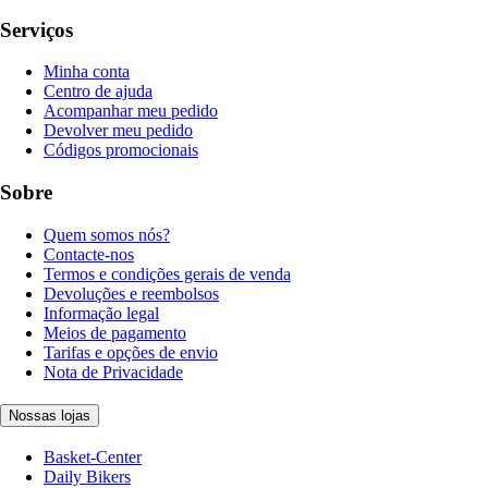
Serviços
Minha conta
Centro de ajuda
Acompanhar meu pedido
Devolver meu pedido
Códigos promocionais
Sobre
Quem somos nós?
Contacte-nos
Termos e condições gerais de venda
Devoluções e reembolsos
Informação legal
Meios de pagamento
Tarifas e opções de envio
Nota de Privacidade
Nossas lojas
Basket-Center
Daily Bikers