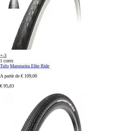
+-3
1 cores
Tufo
Mangueira Elite Ride
A partir de
€ 109,00
€ 95,83