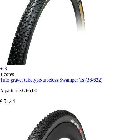
+-3
1 cores
Tufo
gravel tubetype-tubeless Swamper Ts (36-622)
A partir de
€ 66,00
€ 54,44