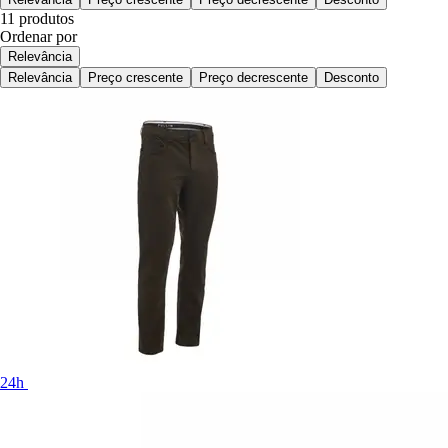
11 produtos
Ordenar por
Relevância
Relevância
Preço crescente
Preço decrescente
Desconto
24h