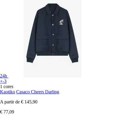
24h
+-3
1 cores
Kaotiko
Casaco Cheers Darling
A partir de
€ 145,90
€ 77,09