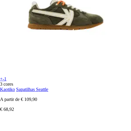
+-1
3 cores
Kaotiko
Sapatilhas Seattle
A partir de
€ 109,90
€ 68,92