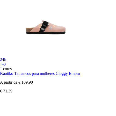
24h
+-3
1 cores
Kaotiko
Tamancos para mulheres Cloggy Embro
A partir de
€ 109,90
€ 71,39