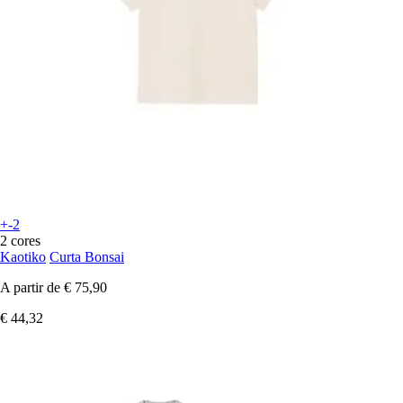
+-2
2 cores
Kaotiko
Curta Bonsai
A partir de
€ 75,90
€ 44,32