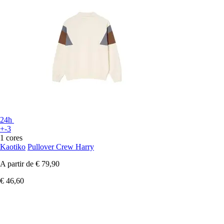
24h
+-3
1 cores
Kaotiko
Pullover Crew Harry
A partir de
€ 79,90
€ 46,60