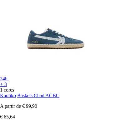
24h
+-3
1 cores
Kaotiko
Baskets Chad ACBC
A partir de
€ 99,90
€ 65,64