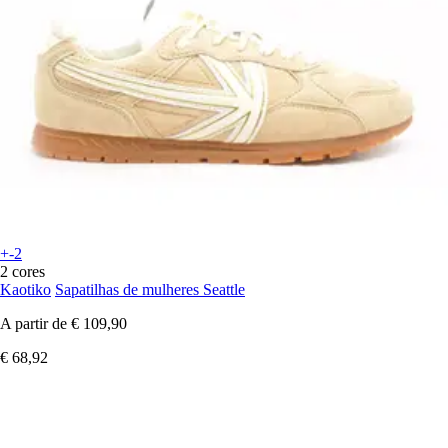
+-2
2 cores
Kaotiko
Sapatilhas de mulheres Seattle
A partir de
€ 109,90
€ 68,92