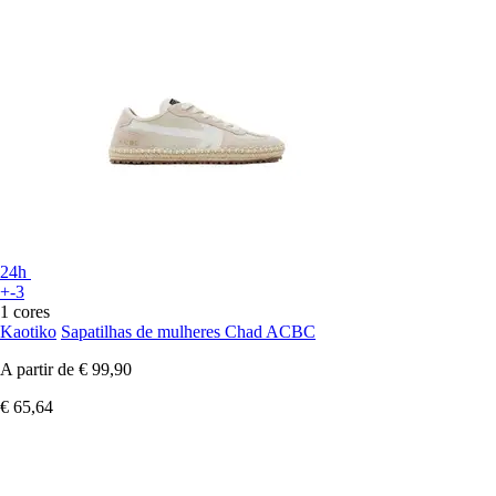
24h
+-3
1 cores
Kaotiko
Sapatilhas de mulheres Chad ACBC
A partir de
€ 99,90
€ 65,64