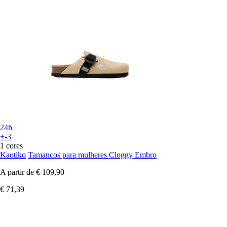
24h
+-3
1 cores
Kaotiko
Tamancos para mulheres Cloggy Embro
A partir de
€ 109,90
€ 71,39