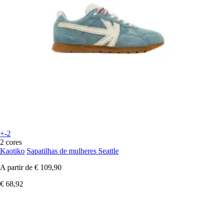
+-2
2 cores
Kaotiko
Sapatilhas de mulheres Seattle
A partir de
€ 109,90
€ 68,92