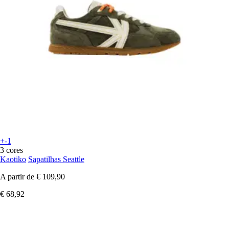
+-1
3 cores
Kaotiko
Sapatilhas Seattle
A partir de
€ 109,90
€ 68,92