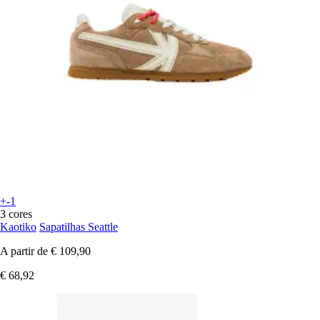
+-1
3 cores
Kaotiko
Sapatilhas Seattle
A partir de
€ 109,90
€ 68,92