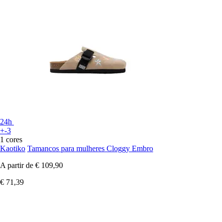
24h
+-3
1 cores
Kaotiko
Tamancos para mulheres Cloggy Embro
A partir de
€ 109,90
€ 71,39