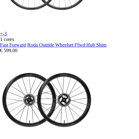
+-3
1 cores
Fast Forward
Roda Outride Wheelset Ffwd Hub Shim
€ 599,00