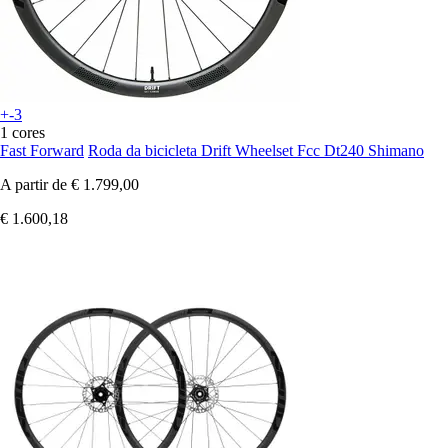
+-3
1 cores
Fast Forward
Roda da bicicleta Drift Wheelset Fcc Dt240 Shimano
A partir de
€ 1.799,00
€ 1.600,18