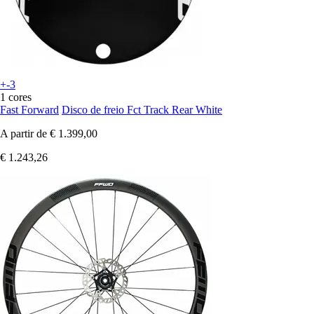
+-3
1 cores
Fast Forward
Disco de freio Fct Track Rear White
A partir de
€ 1.399,00
€ 1.243,26