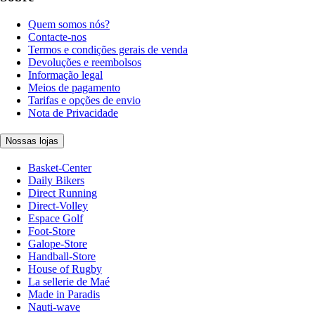
Quem somos nós?
Contacte-nos
Termos e condições gerais de venda
Devoluções e reembolsos
Informação legal
Meios de pagamento
Tarifas e opções de envio
Nota de Privacidade
Nossas lojas
Basket-Center
Daily Bikers
Direct Running
Direct-Volley
Espace Golf
Foot-Store
Galope-Store
Handball-Store
House of Rugby
La sellerie de Maé
Made in Paradis
Nauti-wave