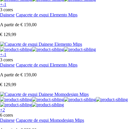
+-1
3 cores
Dainese
Capacete de esqui Elemento Mips
A partir de
€ 159,00
€ 129,99
+-1
3 cores
Dainese
Capacete de esqui Elemento Mips
A partir de
€ 159,00
€ 129,99
+2
6 cores
Dainese
Capacete de esqui Momodesign Mips