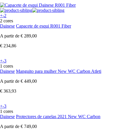
+-2
2 cores
Dainese
Capacete de esqui R001 Fiber
A partir de
€ 289,00
€ 234,86
+-3
1 cores
Dainese
Manguito para mulher New WC Carbon Atleti
A partir de
€ 449,00
€ 363,93
+-3
1 cores
Dainese
Protectores de canelas 2021 New WC Carbon
A partir de
€ 749,00