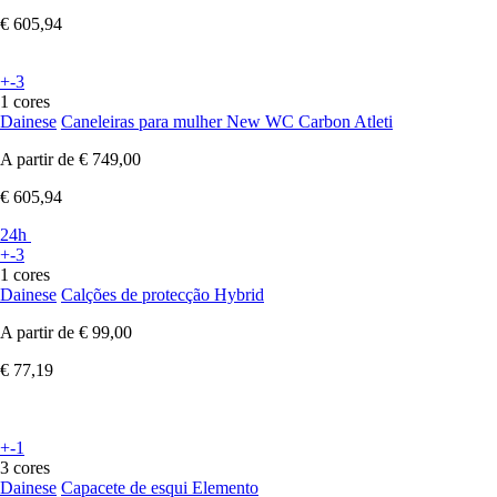
€ 605,94
+-3
1 cores
Dainese
Caneleiras para mulher New WC Carbon Atleti
A partir de
€ 749,00
€ 605,94
24h
+-3
1 cores
Dainese
Calções de protecção Hybrid
A partir de
€ 99,00
€ 77,19
+-1
3 cores
Dainese
Capacete de esqui Elemento