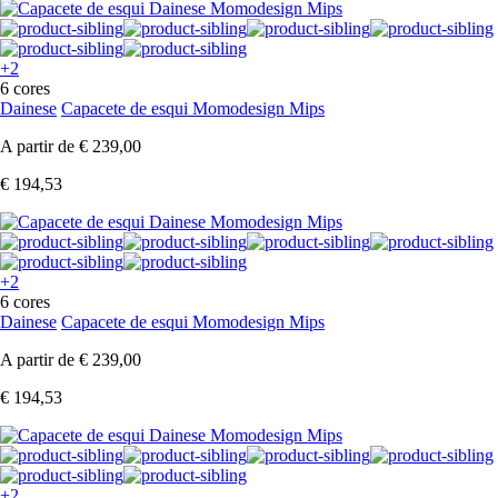
+2
6 cores
Dainese
Capacete de esqui Momodesign Mips
A partir de
€ 239,00
€ 194,53
+2
6 cores
Dainese
Capacete de esqui Momodesign Mips
A partir de
€ 239,00
€ 194,53
+2