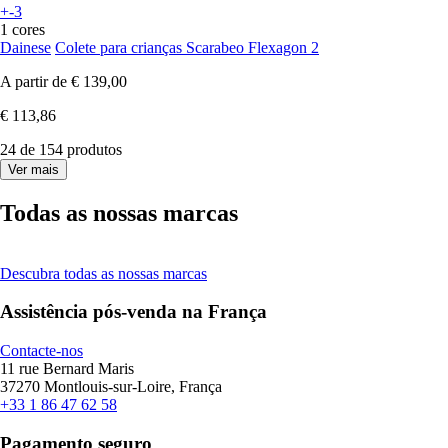
+-3
1 cores
Dainese
Colete para crianças Scarabeo Flexagon 2
A partir de
€ 139,00
€ 113,86
24 de 154 produtos
Ver mais
Todas as nossas marcas
Descubra todas as nossas marcas
Assistência pós-venda na França
Contacte-nos
11 rue Bernard Maris
37270 Montlouis-sur-Loire, França
+33 1 86 47 62 58
Pagamento seguro