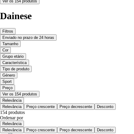
Ver os 154 produtos
Dainese
Filtros
Enviado no prazo de 24 horas
Tamanho
Cor
Grupo etário
Característica
Tipo de produto
Género
Sport
Preço
Ver os 154 produtos
Relevância
Relevância
Preço crescente
Preço decrescente
Desconto
154 produtos
Ordenar por
Relevância
Relevância
Preço crescente
Preço decrescente
Desconto