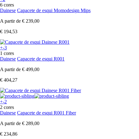
6 cores
Dainese
Capacete de esqui Momodesign Mips
A partir de
€ 239,00
€ 194,53
+-3
1 cores
Dainese
Capacete de esqui R001
A partir de
€ 499,00
€ 404,27
+-2
2 cores
Dainese
Capacete de esqui R001 Fiber
A partir de
€ 289,00
€ 234,86