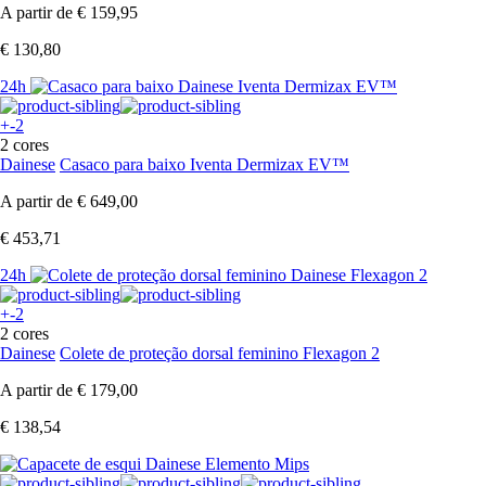
A partir de
€ 159,95
€ 130,80
24h
+-2
2 cores
Dainese
Casaco para baixo Iventa Dermizax EV™
A partir de
€ 649,00
€ 453,71
24h
+-2
2 cores
Dainese
Colete de proteção dorsal feminino Flexagon 2
A partir de
€ 179,00
€ 138,54