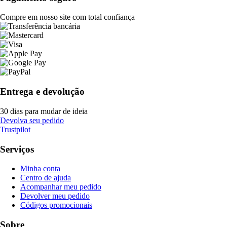
Compre em nosso site com total confiança
Entrega e devolução
30 dias para mudar de ideia
Devolva seu pedido
Trustpilot
Serviços
Minha conta
Centro de ajuda
Acompanhar meu pedido
Devolver meu pedido
Códigos promocionais
Sobre