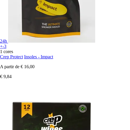
24h
+-3
1 cores
Crep Protect
Insoles - Impact
A partir de
€ 16,00
€ 9,84