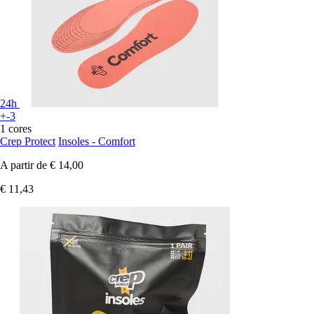
24h
+-3
1 cores
Crep Protect
Insoles - Comfort
A partir de
€ 14,00
€ 11,43