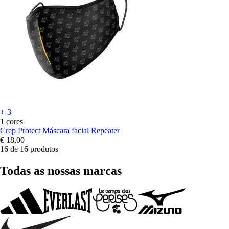
+-3
1 cores
Crep Protect
Máscara facial Repeater
€ 18,00
16 de 16 produtos
Todas as nossas marcas