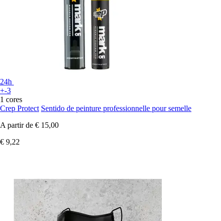
24h
+-3
1 cores
Crep Protect
Sentido de peinture professionnelle pour semelle
A partir de
€ 15,00
€ 9,22