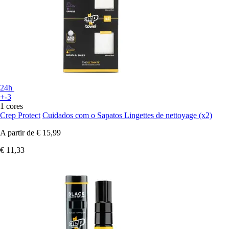
24h
+-3
1 cores
Crep Protect
Cuidados com o Sapatos Lingettes de nettoyage (x2)
A partir de
€ 15,99
€ 11,33