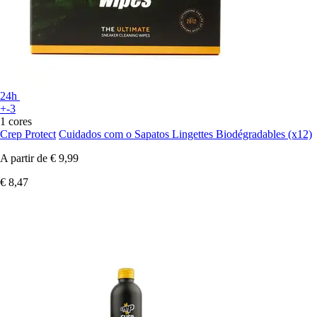
24h
+-3
1 cores
Crep Protect
Cuidados com o Sapatos Lingettes Biodégradables (x12)
A partir de
€ 9,99
€ 8,47