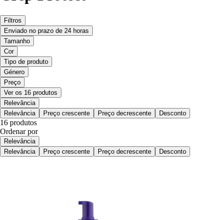
Filtros
Enviado no prazo de 24 horas
Tamanho
Cor
Tipo de produto
Género
Preço
Ver os 16 produtos
Relevância
Relevância
Preço crescente
Preço decrescente
Desconto
16 produtos
Ordenar por
Relevância
Relevância
Preço crescente
Preço decrescente
Desconto