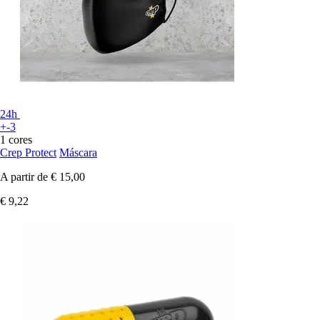
24h
+-3
1 cores
Crep Protect
Máscara
A partir de
€ 15,00
€ 9,22