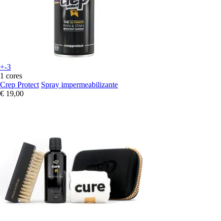
+-3
1 cores
Crep Protect
Spray impermeabilizante
€ 19,00