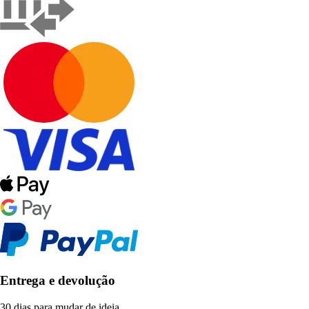
Entrega e devolução
30 dias para mudar de ideia