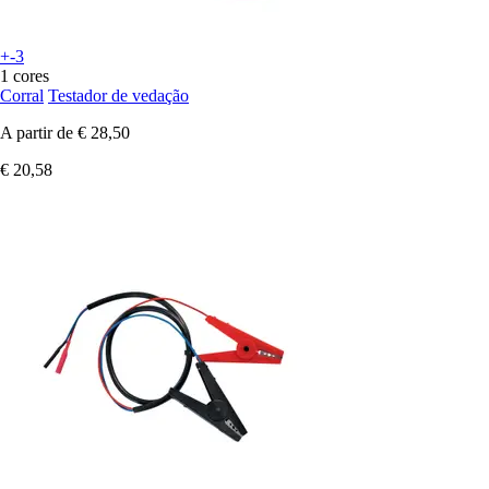
+-3
1 cores
Corral
Testador de vedação
A partir de
€ 28,50
€ 20,58