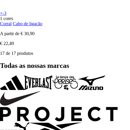
+-3
1 cores
Corral
Cabo de ligação
A partir de
€ 30,90
€ 22,49
17 de 17 produtos
Todas as nossas marcas