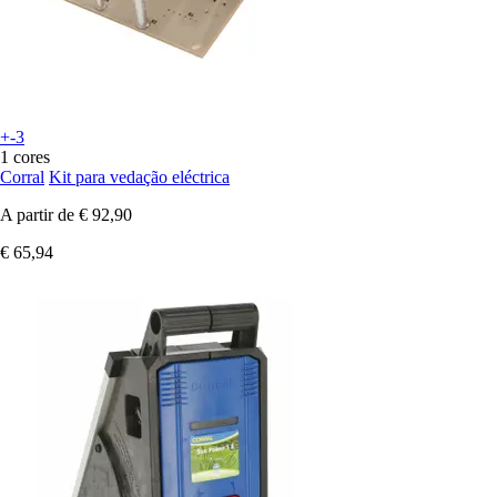
+-3
1 cores
Corral
Kit para vedação eléctrica
A partir de
€ 92,90
€ 65,94