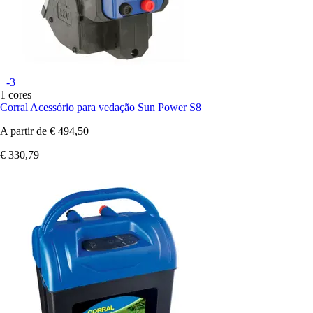
+-3
1 cores
Corral
Acessório para vedação Sun Power S8
A partir de
€ 494,50
€ 330,79