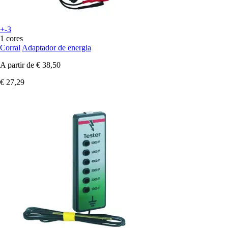
+-3
1 cores
Corral
Adaptador de energia
A partir de
€ 38,50
€ 27,29