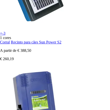
+-3
1 cores
Corral
Recinto para cães Sun Power S2
A partir de
€ 388,50
€ 260,19