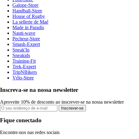
Galope-Store
Handball-Store
House of Rugby
La sellerie de Maé
Made in Paradis
Nauti-wave
Pecheur-Store
Smash-Expert
Sneak'In
Sneakids
Training-Fit
Trek-Expert
TripNBikers
Vélo-Store
Inscreva-se na nossa newsletter
Aproveite 10% de desconto ao inscrever-se na nossa newsletter
Inscrever-se
Fique conectado
Encontre-nos nas redes sociais