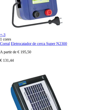
+-3
1 cores
Corral
Eletrocatador de cerca Super N2300
A partir de
€ 195,50
€ 131,44