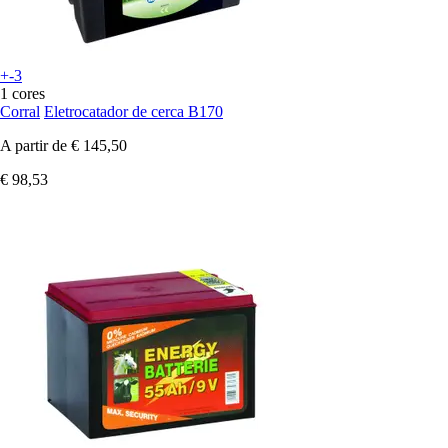
+-3
1 cores
Corral
Eletrocatador de cerca B170
A partir de
€ 145,50
€ 98,53