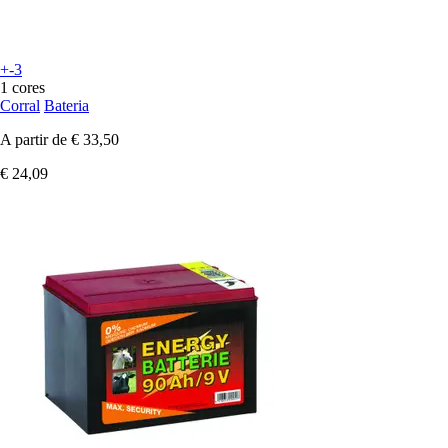
+-3
1 cores
Corral
Bateria
A partir de
€ 33,50
€ 24,09