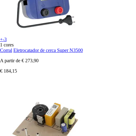
+-3
1 cores
Corral
Eletrocatador de cerca Super N3500
A partir de
€ 273,90
€ 184,15