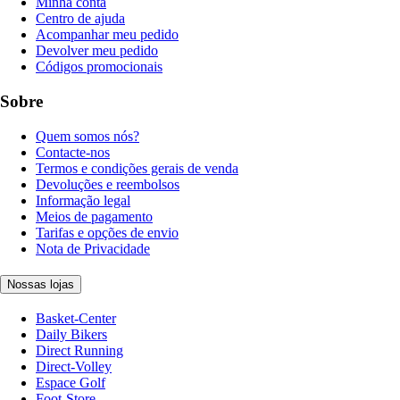
Minha conta
Centro de ajuda
Acompanhar meu pedido
Devolver meu pedido
Códigos promocionais
Sobre
Quem somos nós?
Contacte-nos
Termos e condições gerais de venda
Devoluções e reembolsos
Informação legal
Meios de pagamento
Tarifas e opções de envio
Nota de Privacidade
Nossas lojas
Basket-Center
Daily Bikers
Direct Running
Direct-Volley
Espace Golf
Foot-Store