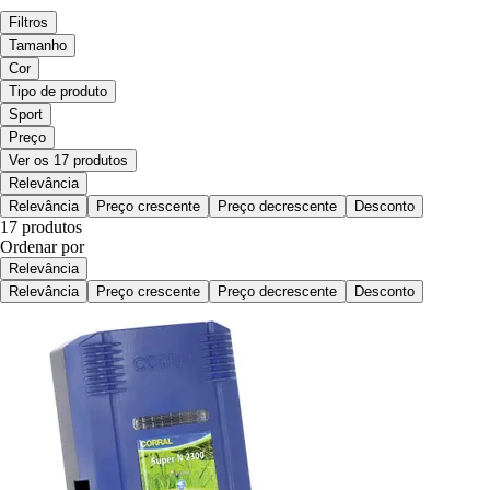
Filtros
Tamanho
Cor
Tipo de produto
Sport
Preço
Ver os 17 produtos
Relevância
Relevância
Preço crescente
Preço decrescente
Desconto
17 produtos
Ordenar por
Relevância
Relevância
Preço crescente
Preço decrescente
Desconto