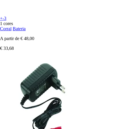
+-3
1 cores
Corral
Bateria
A partir de
€ 48,00
€ 33,68