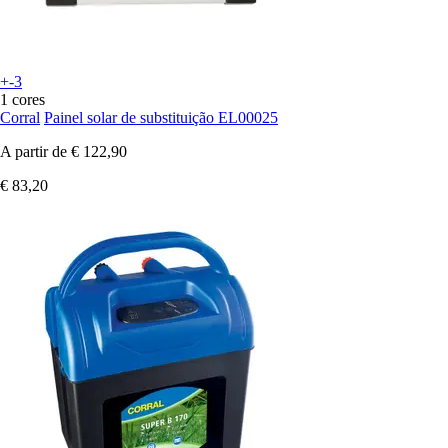
+-3
1 cores
Corral
Painel solar de substituição EL00025
A partir de
€ 122,90
€ 83,20