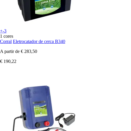
+-3
1 cores
Corral
Eletrocatador de cerca B340
A partir de
€ 283,50
€ 190,22