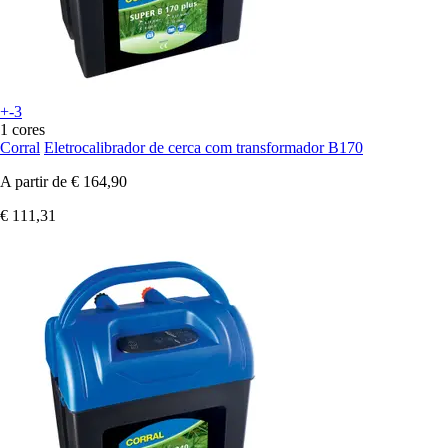
+-3
1 cores
Corral
Eletrocalibrador de cerca com transformador B170
A partir de
€ 164,90
€ 111,31