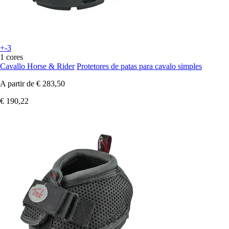
+-3
1 cores
Cavallo Horse & Rider
Protetores de patas para cavalo simples
A partir de
€ 283,50
€ 190,22