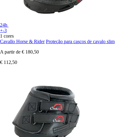
24h
+-3
1 cores
Cavallo Horse & Rider
Proteção para cascos de cavalo slim
A partir de
€ 180,50
€ 112,50