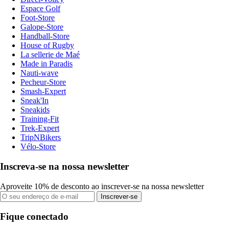
Espace Golf
Foot-Store
Galope-Store
Handball-Store
House of Rugby
La sellerie de Maé
Made in Paradis
Nauti-wave
Pecheur-Store
Smash-Expert
Sneak'In
Sneakids
Training-Fit
Trek-Expert
TripNBikers
Vélo-Store
Inscreva-se na nossa newsletter
Aproveite 10% de desconto ao inscrever-se na nossa newsletter
Inscrever-se
Fique conectado