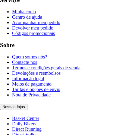
Serviços
Minha conta
Centro de ajuda
Acompanhar meu pedido
Devolver meu pedido
Códigos promocionais
Sobre
Quem somos nós?
Contacte-nos
Termos e condições gerais de venda
Devoluções e reembolsos
Informação legal
Meios de pagamento
Tarifas e opções de envio
Nota de Privacidade
Nossas lojas
Basket-Center
Daily Bikers
Direct Running
Direct-Volley