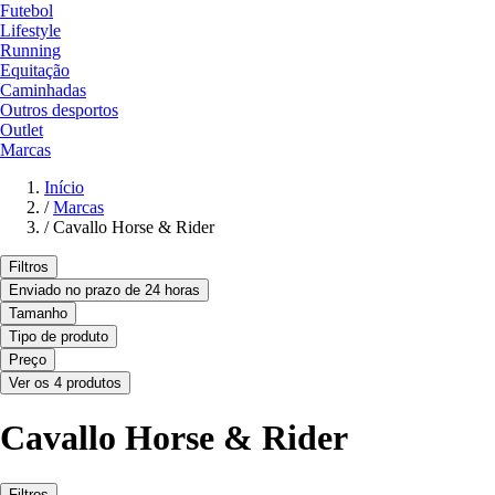
Futebol
Lifestyle
Running
Equitação
Caminhadas
Outros desportos
Outlet
Marcas
Início
/
Marcas
/
Cavallo Horse & Rider
Filtros
Enviado no prazo de 24 horas
Tamanho
Tipo de produto
Preço
Ver os 4 produtos
Cavallo Horse & Rider
Filtros