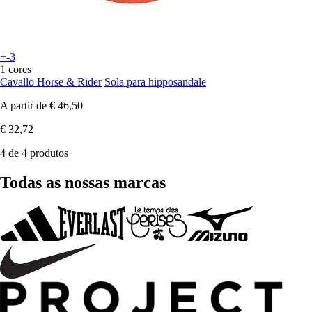
+-3
1 cores
Cavallo Horse & Rider
Sola para hipposandale
A partir de
€ 46,50
€ 32,72
4 de 4 produtos
Todas as nossas marcas