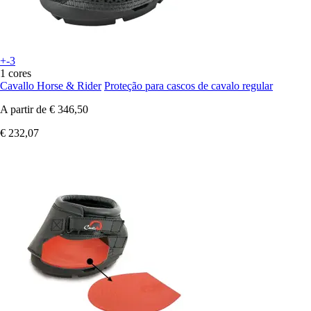
+-3
1 cores
Cavallo Horse & Rider
Proteção para cascos de cavalo regular
A partir de
€ 346,50
€ 232,07