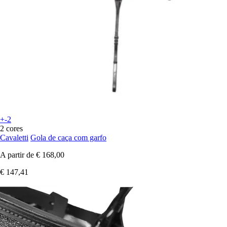
+-2
2 cores
Cavaletti
Gola de caça com garfo
A partir de
€ 168,00
€ 147,41