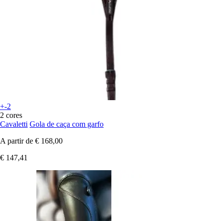
+-2
2 cores
Cavaletti
Gola de caça com garfo
A partir de
€ 168,00
€ 147,41