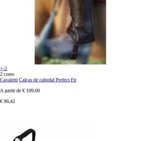
+-2
2 cores
Cavaletti
Calças de cabedal Perfect Fit
A partir de
€ 109,00
€ 96,42