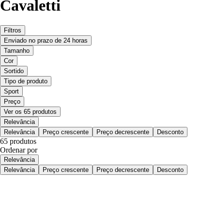
Cavaletti
Filtros
Enviado no prazo de 24 horas
Tamanho
Cor
Sortido
Tipo de produto
Sport
Preço
Ver os 65 produtos
Relevância
Relevância
Preço crescente
Preço decrescente
Desconto
65 produtos
Ordenar por
Relevância
Relevância
Preço crescente
Preço decrescente
Desconto