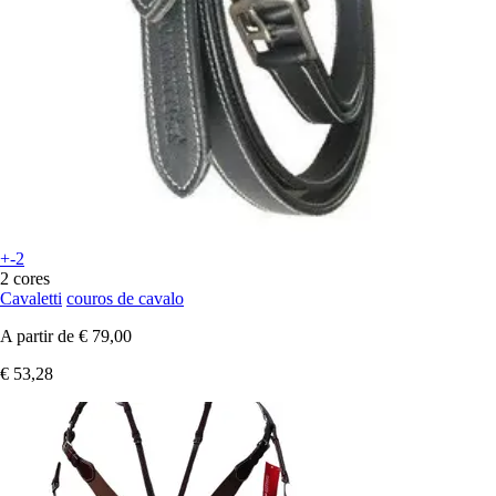
+-2
2 cores
Cavaletti
couros de cavalo
A partir de
€ 79,00
€ 53,28