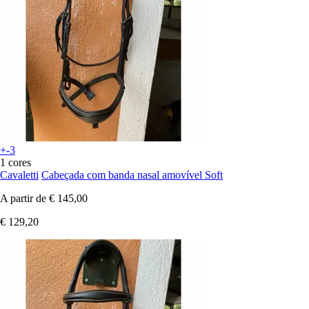
+-3
1 cores
Cavaletti
Cabeçada com banda nasal amovível Soft
A partir de
€ 145,00
€ 129,20