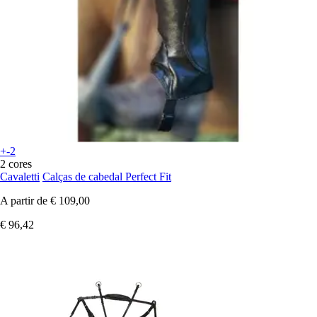
+-2
2 cores
Cavaletti
Calças de cabedal Perfect Fit
A partir de
€ 109,00
€ 96,42