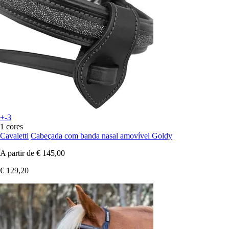
+-3
1 cores
Cavaletti
Cabeçada com banda nasal amovível Goldy
A partir de
€ 145,00
€ 129,20