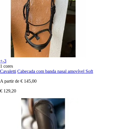
+-3
1 cores
Cavaletti
Cabeçada com banda nasal amovível Soft
A partir de
€ 145,00
€ 129,20