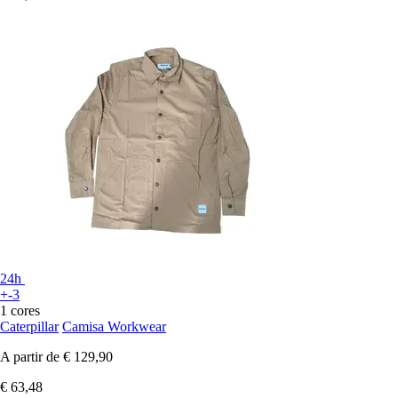
24h
+-3
1 cores
Caterpillar
Camisa Workwear
A partir de
€ 129,90
€ 63,48