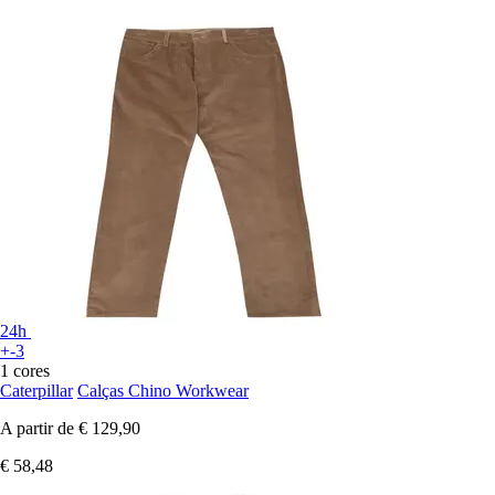
24h
+-3
1 cores
Caterpillar
Calças Chino Workwear
A partir de
€ 129,90
€ 58,48