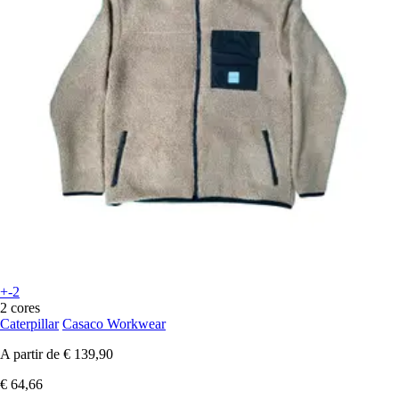
+-2
2 cores
Caterpillar
Casaco Workwear
A partir de
€ 139,90
€ 64,66