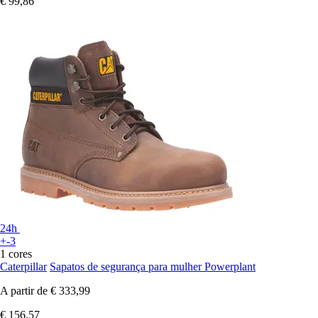
€ 99,86
24h
+-3
1 cores
Caterpillar
Sapatos de segurança para mulher Powerplant
A partir de
€ 333,99
€ 156,57