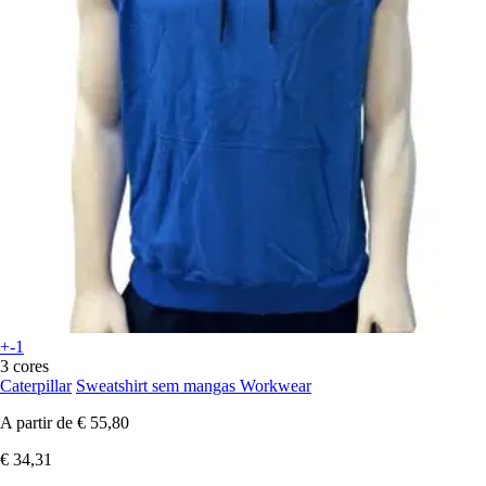
+-1
3 cores
Caterpillar
Sweatshirt sem mangas Workwear
A partir de
€ 55,80
€ 34,31