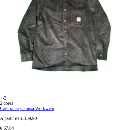
+-2
2 cores
Caterpillar
Camisa Workwear
A partir de
€ 139,90
€ 67,04