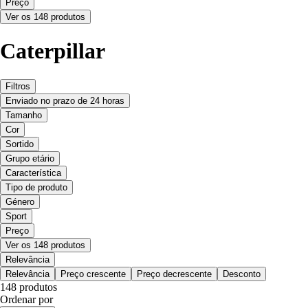
Preço
Ver os 148 produtos
Caterpillar
Filtros
Enviado no prazo de 24 horas
Tamanho
Cor
Sortido
Grupo etário
Característica
Tipo de produto
Género
Sport
Preço
Ver os 148 produtos
Relevância
Relevância
Preço crescente
Preço decrescente
Desconto
148 produtos
Ordenar por