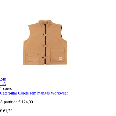
24h
+-3
1 cores
Caterpillar
Colete sem mangas Workwear
A partir de
€ 124,90
€ 61,72