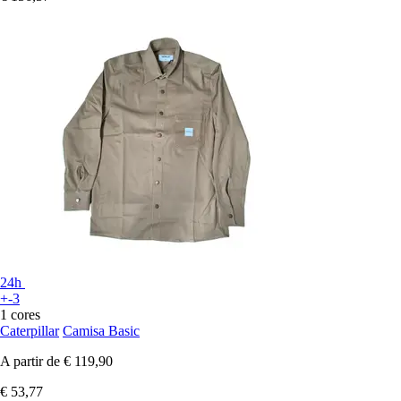
24h
+-3
1 cores
Caterpillar
Camisa Basic
A partir de
€ 119,90
€ 53,77