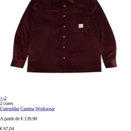
+-2
2 cores
Caterpillar
Camisa Workwear
A partir de
€ 139,90
€ 67,04