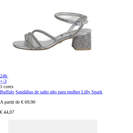
24h
+-3
1 cores
Buffalo
Sandálias de salto alto para mulher Lilly Spark
A partir de
€ 69,90
€ 44,07