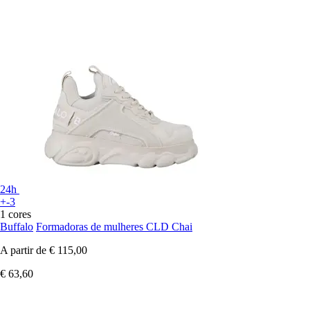
24h
+-3
1 cores
Buffalo
Formadoras de mulheres CLD Chai
A partir de
€ 115,00
€ 63,60