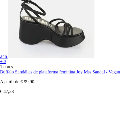
24h
+-3
1 cores
Buffalo
Sandálias de plataforma feminina Joy Mss Sandal - Vegan
A partir de
€ 99,90
€ 47,23