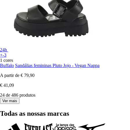
24h
+-3
1 cores
Buffalo
Sandálias femininas Pluto Jojo - Vegan Nappa
A partir de
€ 79,90
€ 41,09
24 de 486 produtos
Ver mais
Todas as nossas marcas