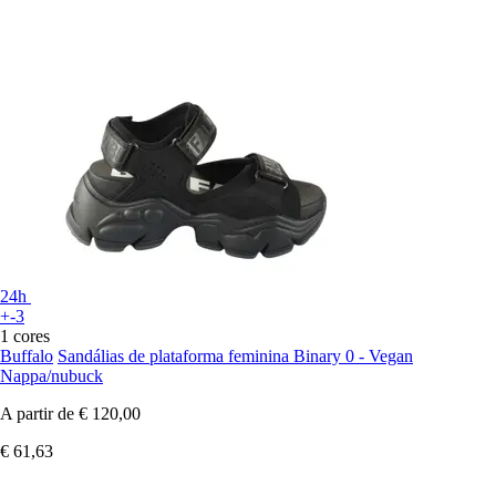
24h
+-3
1 cores
Buffalo
Sandálias de plataforma feminina Binary 0 - Vegan
Nappa/nubuck
A partir de
€ 120,00
€ 61,63