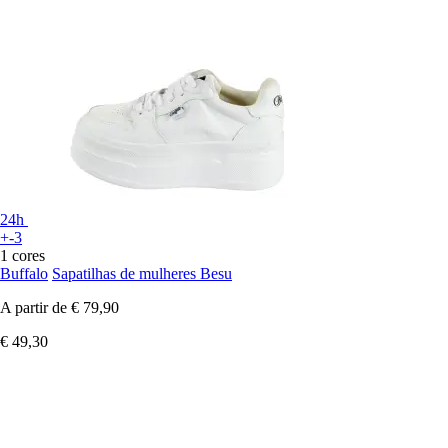
24h
+-3
1 cores
Buffalo
Sapatilhas de mulheres Besu
A partir de
€ 79,90
€ 49,30