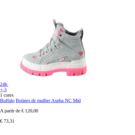
24h
+-3
1 cores
Buffalo
Botines de mulher Aspha NC Mid
A partir de
€ 120,00
€ 73,31