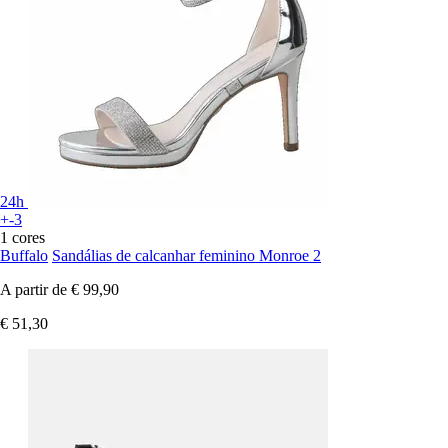
24h
+-3
1 cores
Buffalo
Sandálias de calcanhar feminino Monroe 2
A partir de
€ 99,90
€ 51,30