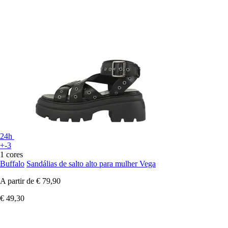
24h
+-3
1 cores
Buffalo
Sandálias de salto alto para mulher Vega
A partir de
€ 79,90
€ 49,30