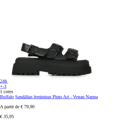
24h
+-3
1 cores
Buffalo
Sandálias femininas Pluto Ari - Vegan Nappa
A partir de
€ 79,90
€ 35,95