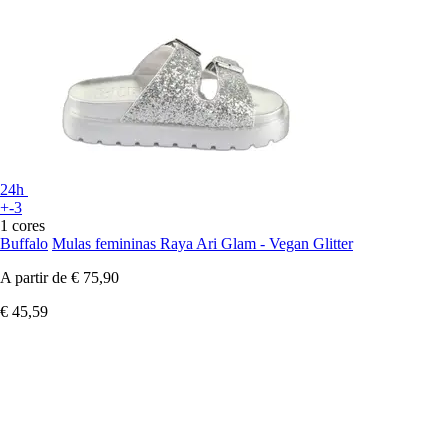
24h
+-3
1 cores
Buffalo
Mulas femininas Raya Ari Glam - Vegan Glitter
A partir de
€ 75,90
€ 45,59