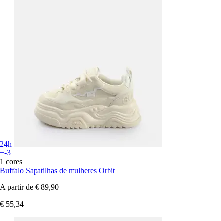
24h
+-3
1 cores
Buffalo
Sapatilhas de mulheres Orbit
A partir de
€ 89,90
€ 55,34