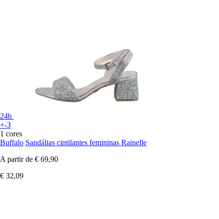
24h
+-3
1 cores
Buffalo
Sandálias cintilantes femininas Rainelle
A partir de
€ 69,90
€ 32,09