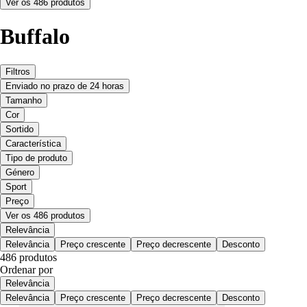
Ver os 486 produtos
Buffalo
Filtros
Enviado no prazo de 24 horas
Tamanho
Cor
Sortido
Característica
Tipo de produto
Género
Sport
Preço
Ver os 486 produtos
Relevância
Relevância
Preço crescente
Preço decrescente
Desconto
486 produtos
Ordenar por
Relevância
Relevância
Preço crescente
Preço decrescente
Desconto