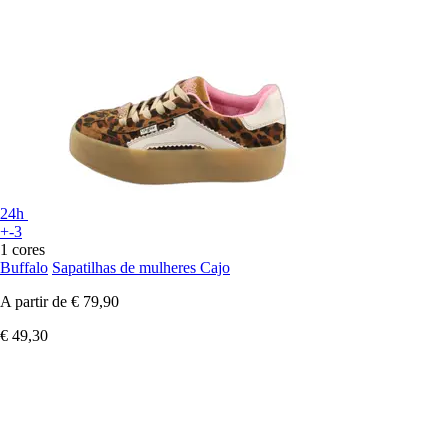
24h
+-3
1 cores
Buffalo
Sapatilhas de mulheres Cajo
A partir de
€ 79,90
€ 49,30