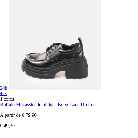
24h
+-3
1 cores
Buffalo
Mocassins femininas Bravr Lace Up Lo
A partir de
€ 79,90
€ 49,30