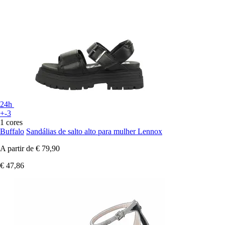
24h
+-3
1 cores
Buffalo
Sandálias de salto alto para mulher Lennox
A partir de
€ 79,90
€ 47,86