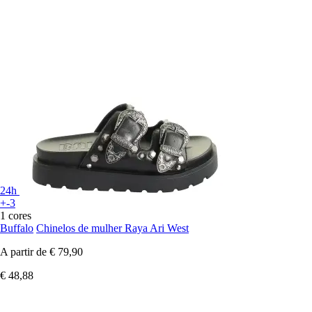
24h
+-3
1 cores
Buffalo
Chinelos de mulher Raya Ari West
A partir de
€ 79,90
€ 48,88