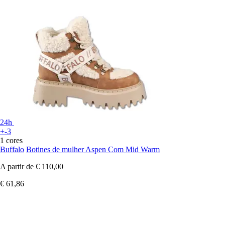
24h
+-3
1 cores
Buffalo
Botines de mulher Aspen Com Mid Warm
A partir de
€ 110,00
€ 61,86