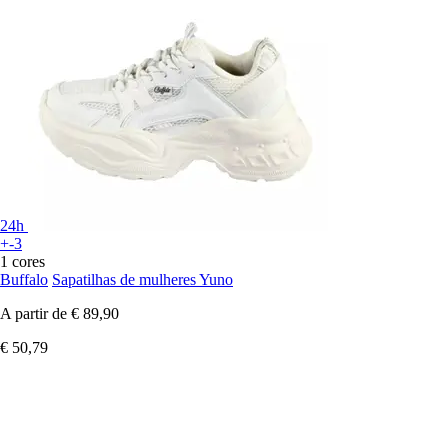
24h
+-3
1 cores
Buffalo
Sapatilhas de mulheres Yuno
A partir de
€ 89,90
€ 50,79